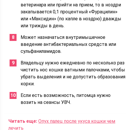
ветеринара или прийти на прием, то в ноздри
закапывается 0,1 процентный «Фурацилин»
или «Максидин» (по капле в ноздрю) дважды
или трижды в день.
Может назначаться внутримышечное
введение антибактериальных средств или
сульфаниламидов.
Владельцу нужно ежедневно по несколько раз
чистить нос кошке ватными палочками, чтобы
убрать выделения и не допустить образования
корки.
Если есть возможность, питомца нужно
возить на сеансы УВЧ.
Читать еще:
Опух палец после укуса кошки чем
лечить