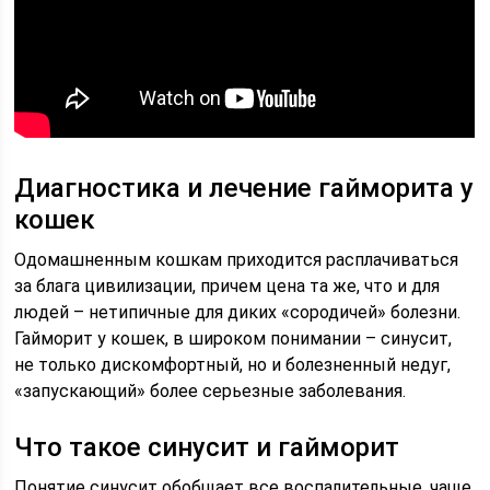
Диагностика и лечение гайморита у
кошек
Одомашненным кошкам приходится расплачиваться
за блага цивилизации, причем цена та же, что и для
людей – нетипичные для диких «сородичей» болезни.
Гайморит у кошек, в широком понимании – синусит,
не только дискомфортный, но и болезненный недуг,
«запускающий» более серьезные заболевания.
Что такое синусит и гайморит
Понятие синусит обобщает все воспалительные, чаще