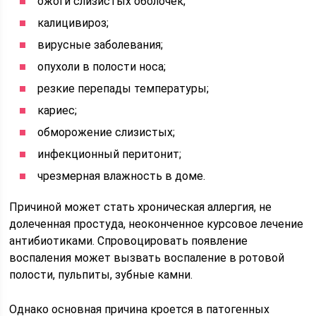
ожоги слизистых оболочек;
калицивироз;
вирусные заболевания;
опухоли в полости носа;
резкие перепады температуры;
кариес;
обморожение слизистых;
инфекционный перитонит;
чрезмерная влажность в доме.
Причиной может стать хроническая аллергия, не
долеченная простуда, неоконченное курсовое лечение
антибиотиками. Спровоцировать появление
воспаления может вызвать воспаление в ротовой
полости, пульпиты, зубные камни.
Однако основная причина кроется в патогенных