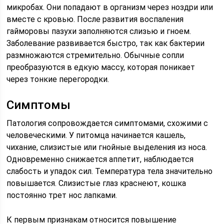
микробах. Они попадают в организм через ноздри или
вместе с кровью. После развития воспаления
гайморовы пазухи заполняются слизью и гноем.
Заболевание развивается быстро, так как бактерии
размножаются стремительно. Обычные сопли
преобразуются в едкую массу, которая поникает
через тонкие перегородки.
Симптомы
Патология сопровождается симптомами, схожими с
человеческими. У питомца начинается кашель,
чихание, слизистые или гнойные выделения из носа.
Одновременно снижается аппетит, наблюдается
слабость и упадок сил. Температура тела значительно
повышается. Слизистые глаз краснеют, кошка
постоянно трет нос лапками.
К первым признакам относится повышение