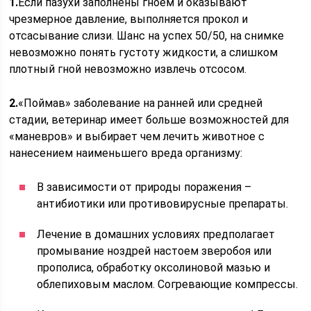
1.
Если пазухи заполнены гноем и оказывают
чрезмерное давление, выполняется прокол и
отсасывание слизи. Шанс на успех 50/50, на снимке
невозможно понять густоту жидкости, а слишком
плотный гной невозможно извлечь отсосом.
2.
«Поймав» заболевание на ранней или средней
стадии, ветеринар имеет больше возможностей для
«маневров» и выбирает чем лечить животное с
нанесением наименьшего вреда организму:
В зависимости от природы поражения –
антибиотики или противовирусные препараты.
Лечение в домашних условиях предполагает
промывание ноздрей настоем зверобоя или
прополиса, обработку оксолиновой мазью и
облепиховым маслом. Согревающие компрессы.