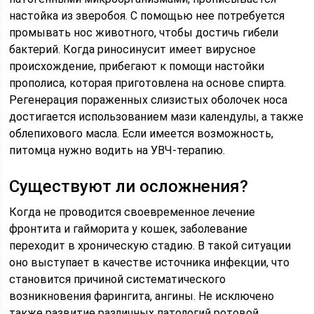
настойка из зверобоя. С помощью нее потребуется
промывать нос животного, чтобы достичь гибели
бактерий. Когда риносинусит имеет вирусное
происхождение, прибегают к помощи настойки
прополиса, которая приготовлена на основе спирта.
Регенерация пораженных слизистых оболочек носа
достигается использованием мази календулы, а также
облепихового масла. Если имеется возможность,
питомца нужно водить на УВЧ-терапию.
Существуют ли осложнения?
Когда не проводится своевременное лечение
фронтита и гайморита у кошек, заболевание
переходит в хроническую стадию. В такой ситуации
оно выступает в качестве источника инфекции, что
становится причиной систематического
возникновения фарингита, ангины. Не исключено
также развитие различных патологий ротовой