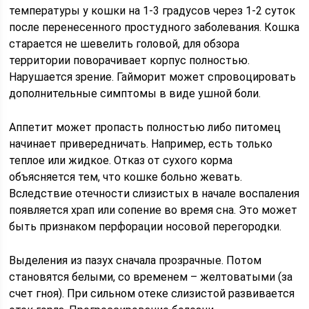
температуры у кошки на 1-3 градусов через 1-2 суток
после перенесенного простудного заболевания. Кошка
старается не шевелить головой, для обзора
территории поворачивает корпус полностью.
Нарушается зрение. Гайморит может спровоцировать
дополнительные симптомы в виде ушной боли.
Аппетит может пропасть полностью либо питомец
начинает привередничать. Например, есть только
теплое или жидкое. Отказ от сухого корма
объясняется тем, что кошке больно жевать.
Вследствие отечности слизистых в начале воспаления
появляется храп или сопение во время сна. Это может
быть признаком перфорации носовой перегородки.
Выделения из пазух сначала прозрачные. Потом
становятся белыми, со временем – желтоватыми (за
счет гноя). При сильном отеке слизистой развивается