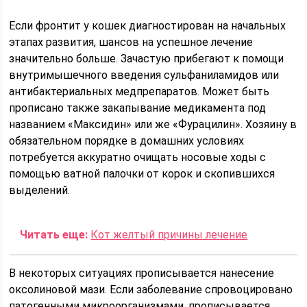
Если фронтит у кошек диагностирован на начальных
этапах развития, шансов на успешное лечение
значительно больше. Зачастую прибегают к помощи
внутримышечного введения сульфаниламидов или
антибактериальных медпрепаратов. Может быть
прописано также закапывание медикамента под
названием «Максидин» или же «Фурацилин». Хозяину в
обязательном порядке в домашних условиях
потребуется аккуратно очищать носовые ходы с
помощью ватной палочки от корок и скопившихся
выделений.
Читать еще:
Кот желтый причины лечение
В некоторых ситуациях прописывается нанесение
оксолиновой мази. Если заболевание спровоцировано
патогенными микроорганизмами, прописывается