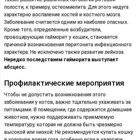
полости, к примеру, остеомиелита. Для этого недуга
характерно воспаление костей и костного мозга.
Заболевание считается одним из наиболее опасных.
Кроме того, определенные возбудители,
провоцирующие гайморит у кошек, становятся
причиной возникновения перитонита инфекционного
характера. Не исключено также развитие лейкоза.
Нередко последствием гайморита выступает
абсцесс.
Профилактические мероприятия
Чтобы не допустить возникновения этого
заболевания у котов, важно тщательно ухаживать за
питомцами. В помещении, где содержится домашнее
животное, нужно поддерживать приемлемую
температуру, которая не должна быть чрезмерно
высокой или низкой. Не рекомендуется купать кошку
в холодное время года, особенно если в квартире