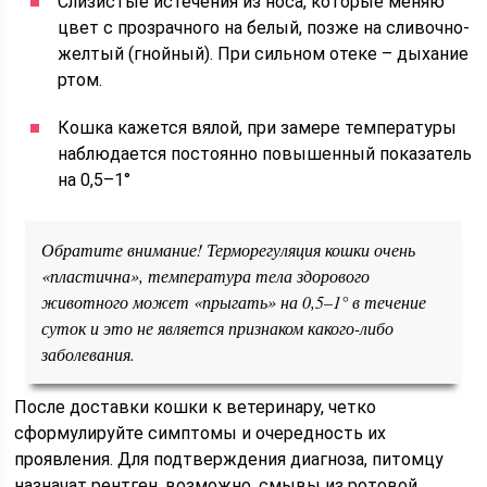
Слизистые истечения из носа, которые меняю
цвет с прозрачного на белый, позже на сливочно-
желтый (гнойный). При сильном отеке – дыхание
ртом.
Кошка кажется вялой, при замере температуры
наблюдается постоянно повышенный показатель
на 0,5–1°
Обратите внимание! Терморегуляция кошки очень
«пластична», температура тела здорового
животного может «прыгать» на 0,5–1° в течение
суток и это не является признаком какого-либо
заболевания.
После доставки кошки к ветеринару, четко
сформулируйте симптомы и очередность их
проявления. Для подтверждения диагноза, питомцу
назначат рентген, возможно, смывы из ротовой