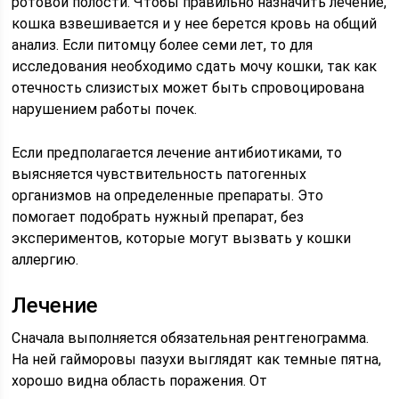
ротовой полости. Чтобы правильно назначить лечение,
кошка взвешивается и у нее берется кровь на общий
анализ. Если питомцу более семи лет, то для
исследования необходимо сдать мочу кошки, так как
отечность слизистых может быть спровоцирована
нарушением работы почек.
Если предполагается лечение антибиотиками, то
выясняется чувствительность патогенных
организмов на определенные препараты. Это
помогает подобрать нужный препарат, без
экспериментов, которые могут вызвать у кошки
аллергию.
Лечение
Сначала выполняется обязательная рентгенограмма.
На ней гайморовы пазухи выглядят как темные пятна,
хорошо видна область поражения. От