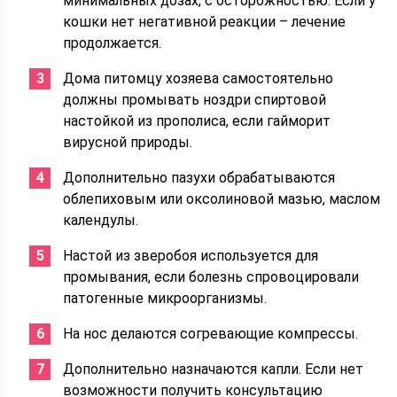
минимальных дозах, с осторожностью. Если у
кошки нет негативной реакции – лечение
продолжается.
Дома питомцу хозяева самостоятельно
должны промывать ноздри спиртовой
настойкой из прополиса, если гайморит
вирусной природы.
Дополнительно пазухи обрабатываются
облепиховым или оксолиновой мазью, маслом
календулы.
Настой из зверобоя используется для
промывания, если болезнь спровоцировали
патогенные микроорганизмы.
На нос делаются согревающие компрессы.
Дополнительно назначаются капли. Если нет
возможности получить консультацию