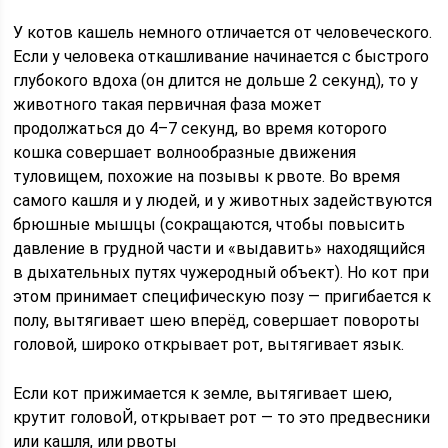
У котов кашель немного отличается от человеческого.
Если у человека откашливание начинается с быстрого
глубокого вдоха (он длится не дольше 2 секунд), то у
животного такая первичная фаза может
продолжаться до 4–7 секунд, во время которого
кошка совершает волнообразные движения
туловищем, похожие на позывы к рвоте. Во время
самого кашля и у людей, и у животных задействуются
брюшные мышцы (сокращаются, чтобы повысить
давление в грудной части и «выдавить» находящийся
в дыхательных путях чужеродный объект). Но кот при
этом принимает специфическую позу — пригибается к
полу, вытягивает шею вперёд, совершает повороты
головой, широко открывает рот, вытягивает язык.
Если кот прижимается к земле, вытягивает шею,
крутит головоЙ, открывает рот — то это предвесники
или кашля, или рвоты