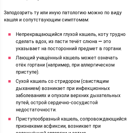
Заподозрить ту или иную патологию можно по виду
кашля и сопутствующим симптомам:
Непрекращающийся глухой кашель, коту трудно
сделать вдох, из пасти течёт слюна
—
это
указывает на посторонний предмет в гортани.
Лающий учащённый кашель может означать
отёк гортани (например, при аллергическом
приступе).
Сухой кашель со стридором (свистящим
дыханием) возникает при инфекционных
заболеваниях и опухоли верхних дыхательных
путей, острой сердечно-сосудистой
недостаточности.
Приступообразный кашель, сопровождающийся
признаками асфиксии, возникает при