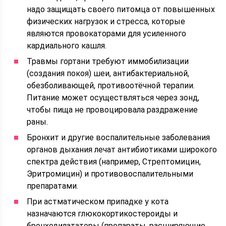
надо защищать своего питомца от повышенных
физических нагрузок и стресса, которые
являются провокаторами для усиленного
кардиального кашля.
Травмы гортани требуют иммобилизации
(создания покоя) шеи, антибактериальной,
обезболивающей, противоотёчной терапии.
Питание может осуществляться через зонд,
чтобы пища не провоцировала раздражение
раны.
Бронхит и другие воспалительные заболевания
органов дыхания лечат антибиотиками широкого
спектра действия (например, Стрептомицин,
Эритромицин) и противовоспалительными
препаратами.
При астматическом припадке у кота
назначаются глюкокортикостероиды и
бронходилататоры (препараты, расширяющие