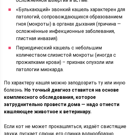
осложнённой аллергии и астме.
«Булькающий» звонкий кашель характерен для
патологий, сопровождающихся образованием
гноя (мокроты) в органах дыхания (причина —
осложнённые инфекционные заболевания,
глистная инвазия).
Периодический кашель с небольшим
количеством слизистой мокроты (иногда с
прожилками крови) – признак опухоли или
патологии миокарда.
По характеру кашля можно заподозрить ту или иную
болезнь.
Но точный диагноз ставится на основе
комплексного обследования, которое
затруднительно провести дома — надо отнести
кашляющее животное к ветеринару.
Если кот не может прокашляться, издаёт свистящие
звуки, пускает слюни, его спинка волнообразно