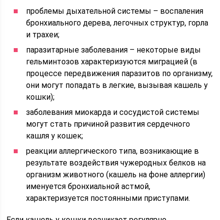
проблемы дыхательной системы – воспаления
бронхиального дерева, легочных структур, горла
и трахеи;
паразитарные заболевания – некоторые виды
гельминтозов характеризуются миграцией (в
процессе передвижения паразитов по организму,
они могут попадать в легкие, вызывая кашель у
кошки);
заболевания миокарда и сосудистой системы
могут стать причиной развития сердечного
кашля у кошек;
реакции аллергического типа, возникающие в
результате воздействия чужеродных белков на
организм животного (кашель на фоне аллергии)
именуется бронхиальной астмой,
характеризуется постоянными приступами.
Если кашель у кошки возникает регулярно,