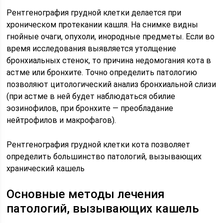
Рентгенография грудной клетки делается при
хроническом протекании кашля. На снимке видны
гнойные очаги, опухоли, инородные предметы. Если во
время исследования выявляется утолщение
бронхиальных стенок, то причина недомогания кота в
астме или бронхите. Точно определить патологию
позволяют цитологический анализ бронхиальной слизи
(при астме в ней будет наблюдаться обилие
эозинофилов, при бронхите — преобладание
нейтрофилов и макрофагов).
Рентгенография грудной клетки кота позволяет
определить большинство патологий, вызывающих
хранический кашель
Основные методы лечения
патологий, вызывающих кашель