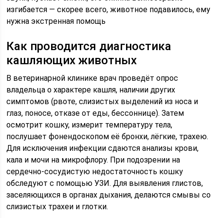
изгибается — скорее всего, животное подавилось, ему
нужна экстренная помощь
Как проводится диагностика
кашляющих животных
В ветеринарной клинике врач проведёт опрос
владельца о характере кашля, наличии других
симптомов (рвоте, слизистых выделений из носа и
глаз, поносе, отказе от еды, бессоннице). Затем
осмотрит кошку, измерит температуру тела,
послушает фонендоскопом её бронхи, лёгкие, трахею.
Для исключения инфекции сдаются анализы крови,
кала и мочи на микрофлору. При подозрении на
сердечно-сосудистую недостаточность кошку
обследуют с помощью УЗИ. Для выявления глистов,
заселяющихся в органах дыхания, делаются смывы со
слизистых трахеи и глотки.