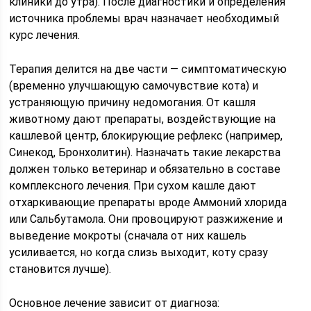
клиники до утра). После диагностики и определения
источника проблемы врач назначает необходимый
курс лечения.
Терапия делится на две части — симптоматическую
(временно улучшающую самочувствие кота) и
устраняющую причину недомогания. От кашля
животному дают препараты, воздействующие на
кашлевой центр, блокирующие рефлекс (например,
Синекод, Бронхолитин). Назначать такие лекарства
должен только ветеринар и обязательно в составе
комплексного лечения. При сухом кашле дают
отхаркивающие препараты вроде Аммоний хлорида
или Сальбутамола. Они провоцируют разжижение и
выведение мокроты (сначала от них кашель
усиливается, но когда слизь выходит, коту сразу
становится лучше).
Основное лечение зависит от диагноза: