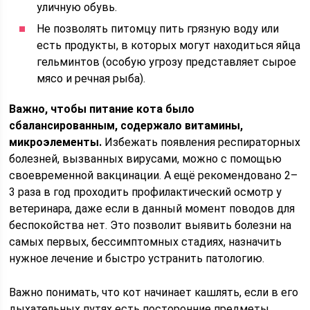
уличную обувь.
Не позволять питомцу пить грязную воду или
есть продукты, в которых могут находиться яйца
гельминтов (особую угрозу представляет сырое
мясо и речная рыба).
Важно, чтобы питание кота было
сбалансированным, содержало витамины,
микроэлементы.
Избежать появления респираторных
болезней, вызванных вирусами, можно с помощью
своевременной вакцинации. А ещё рекомендовано 2–
3 раза в год проходить профилактический осмотр у
ветеринара, даже если в данный момент поводов для
беспокойства нет. Это позволит выявить болезни на
самых первых, бессимптомных стадиях, назначить
нужное лечение и быстро устранить патологию.
Важно понимать, что кот начинает кашлять, если в его
дыхательных путях есть посторонние предметы,