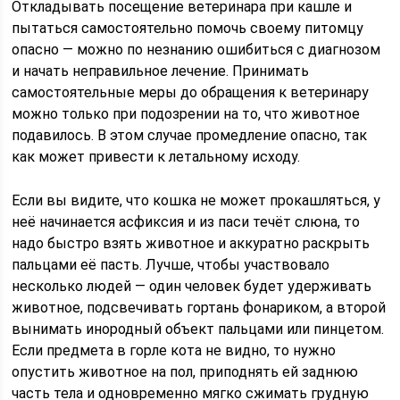
Откладывать посещение ветеринара при кашле и
пытаться самостоятельно помочь своему питомцу
опасно — можно по незнанию ошибиться с диагнозом
и начать неправильное лечение. Принимать
самостоятельные меры до обращения к ветеринару
можно только при подозрении на то, что животное
подавилось. В этом случае промедление опасно, так
как может привести к летальному исходу.
Если вы видите, что кошка не может прокашляться, у
неё начинается асфиксия и из паси течёт слюна, то
надо быстро взять животное и аккуратно раскрыть
пальцами её пасть. Лучше, чтобы участвовало
несколько людей — один человек будет удерживать
животное, подсвечивать гортань фонариком, а второй
вынимать инородный объект пальцами или пинцетом.
Если предмета в горле кота не видно, то нужно
опустить животное на пол, приподнять ей заднюю
часть тела и одновременно мягко сжимать грудную