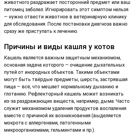
животного раздражает посторонний предмет или ваш
питомец заболел. Игнорировать этот симптом нельзя
— нужно отвести животное в ветеринарную клинику
для обследования. После постановки диагноза важно
сразу же приступать к лечению.
Причины и виды кашля у котов
Кашель является важным защитным механизмом,
основная задача которого — очищение дыхательных
путей от инородных объектов. Такими объектами
могут быть твёрдые предметы, шерсть, застрявшая
пища — всё, что мешает нормальному дыханию и
глотанию. Рефлекторный кашель может возникать
из-за раздражающих веществ, например, дыма. Часто
служит механизмом удаления продуктов воспаления
вместе с причиной их возникновения (выделяется
мокрота с аллергенами, патогенными
микроорганизмами, гельминтами и пр.).