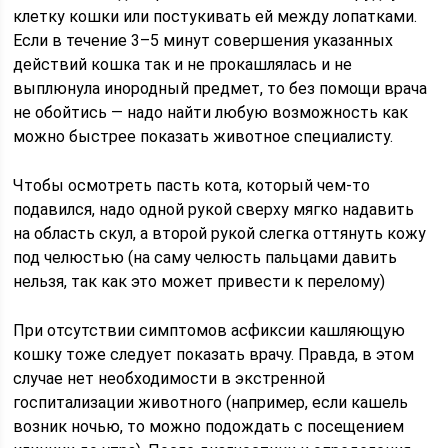
клетку кошки или постукивать ей между лопатками.
Если в течение 3–5 минут совершения указанных
действий кошка так и не прокашлялась и не
выплюнула инородный предмет, то без помощи врача
не обойтись — надо найти любую возможность как
можно быстрее показать животное специалисту.
Чтобы осмотреть пасть кота, который чем-то
подавился, надо одной рукой сверху мягко надавить
на область скул, а второй рукой слегка оттянуть кожу
под челюстью (на саму челюсть пальцами давить
нельзя, так как это может привести к перелому)
При отсутствии симптомов асфиксии кашляющую
кошку тоже следует показать врачу. Правда, в этом
случае нет необходимости в экстренной
госпитализации животного (например, если кашель
возник ночью, то можно подождать с посещением