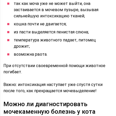
так как моча уже не может выйти, она
застаивается в мочевом пузыре, вызывая
сильнейшую интоксикацию тканей;
кошка почти не двигается;
из пасти выделяется пенистая слюна;
температура животного падает, питомец
дрожит;
возможна рвота.
При отсутствии своевременной помощи животное
погибает.
Важно: интоксикация наступает уже спустя сутки
после того, как прекращается мочевыделение!
Можно ли диагностировать
мочекаменную болезнь у кота