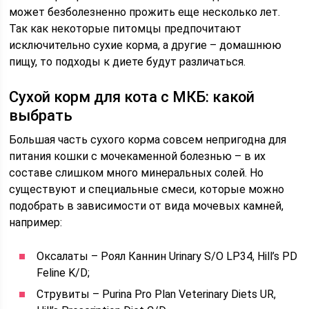
может безболезненно прожить еще несколько лет.
Так как некоторые питомцы предпочитают
исключительно сухие корма, а другие – домашнюю
пищу, то подходы к диете будут различаться.
Сухой корм для кота с МКБ: какой
выбрать
Большая часть сухого корма совсем непригодна для
питания кошки с мочекаменной болезнью – в их
составе слишком много минеральных солей. Но
существуют и специальные смеси, которые можно
подобрать в зависимости от вида мочевых камней,
например:
Оксалаты – Роял Каннин Urinary S/O LP34, Hill’s PD
Feline K/D;
Струвиты – Purina Pro Plan Veterinary Diets UR,