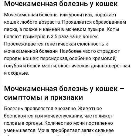
Мочекаменная болезнь у кошек
Мочекаменная болезнь, или уролитиаз, поражает
кошек любого возраста. Проявляется образованием
песка, а позже и камней в мочевом пузыре. Коты
болеют примерно в 3,5 раза чаще кошек.
Прослеживается генетическая склонность к
мочекаменной болезни. Наиболее часто страдают
породы кошек: персидская, особенно кремовой,
голубой и белой масти; экзотическая длинношерстная
и сходные.
Мочекаменная болезнь у кошек –
симптомы и признаки
Болезнь проявляется внезапно. Животное
беспокоится при мочеиспускании, часто лижет
половые органы. Количество мочи постепенно
уменьшается. Моча приобретает запах сильнее