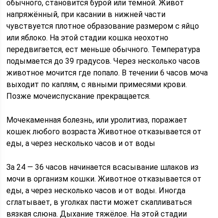
обычного, становится бурой или тёмной. Живот
напряжённый, при касании в нижней части
чувствуется плотное образование размером с яйцо
или яблоко. На этой стадии кошка неохотно
передвигается, ест меньше обычного. Температура
подымается до 39 градусов. Через несколько часов
животное мочится где попало. В течении 6 часов моча
выходит по каплям, с явными примесями крови.
Позже мочеиспускание прекращается.
Мочекаменная болезнь, или уролитиаз, поражает
кошек любого возраста Животное отказывается от
еды, а через несколько часов и от воды
За 24 — 36 часов начинается всасывание шлаков из
мочи в организм кошки. Животное отказывается от
еды, а через несколько часов и от воды. Иногда
сглатывает, в уголках пасти может скапливаться
вязкая слюна. Дыхание тяжёлое. На этой стадии