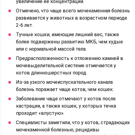
увеличение ее концентрации.
Отмечено, что чаще всего мочекаменная болезнь
развивается у животных в возрастном периоде
2-6 лет.
Тучные кошки, имеющие лишний вес, также
более подвержены развитию МКБ, чем худые
или с нормальной массой тела.
Предрасположенность к отложению камней в
мочевыделительной системе отмечается у
котов длинношерстных пород.
Из-за узкого мочеиспускательного канала
болезнь поражает чаще котов, чем кошек.
Заболевание чаще отмечают у котов после
кастрации, а также кошек, у которых течка
проходит «впустую».
Специалисты заметили, что у котов, страдающих
мочекаменной болезнью, рецидивы