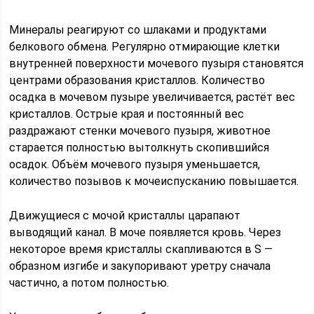
Минералы реагируют со шлаками и продуктами
белкового обмена. Регулярно отмирающие клетки
внутренней поверхности мочевого пузыря становятся
центрами образования кристаллов. Количество
осадка в мочевом пузыре увеличивается, растёт вес
кристаллов. Острые края и постоянный вес
раздражают стенки мочевого пузыря, животное
старается полностью вытолкнуть скопившийся
осадок. Объём мочевого пузыря уменьшается,
количество позывов к мочеиспусканию повышается.
Движущиеся с мочой кристаллы царапают
выводящий канал. В моче появляется кровь. Через
некоторое время кристаллы скапливаются в S —
образном изгибе и закупоривают уретру сначала
частично, а потом полностью.