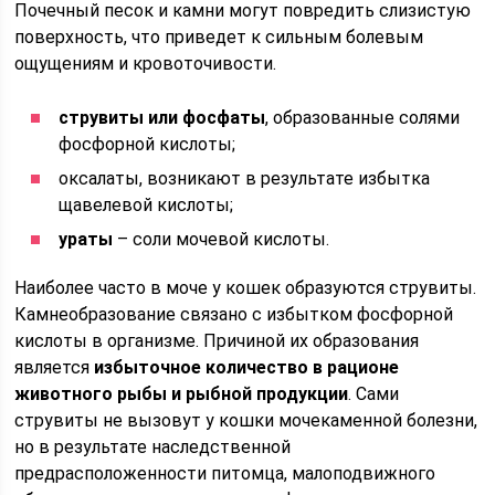
Почечный песок и камни могут повредить слизистую
поверхность, что приведет к сильным болевым
ощущениям и кровоточивости.
струвиты или фосфаты
, образованные солями
фосфорной кислоты;
оксалаты, возникают в результате избытка
щавелевой кислоты;
ураты
– соли мочевой кислоты.
Наиболее часто в моче у кошек образуются струвиты.
Камнеобразование связано с избытком фосфорной
кислоты в организме. Причиной их образования
является
избыточное количество в рационе
животного рыбы и рыбной продукции
. Сами
струвиты не вызовут у кошки мочекаменной болезни,
но в результате наследственной
предрасположенности питомца, малоподвижного