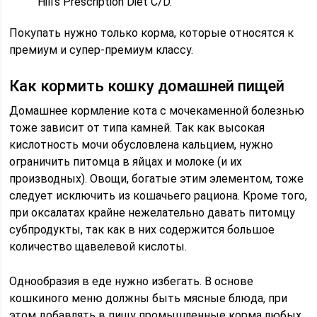
Hill’s Prescription Diet С/D.
Покупать нужно только корма, которые относятся к
премиум и супер-премиум классу.
Как кормить кошку домашней пищей
Домашнее кормление кота с мочекаменной болезнью
тоже зависит от типа камней. Так как высокая
кислотность мочи обусловлена кальцием, нужно
ограничить питомца в яйцах и молоке (и их
производных). Овощи, богатые этим элементом, тоже
следует исключить из кошачьего рациона. Кроме того,
при оксалатах крайне нежелательно давать питомцу
субпродукты, так как в них содержится большое
количество щавелевой кислоты.
Однообразия в еде нужно избегать. В основе
кошкиного меню должны быть мясные блюда, при
этом добавлять в пищу промышленные корма любых