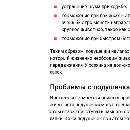
устранение шума при ходьбе;
торможение при прыжках – эт
очень быстро менять направле
крупное животное, такое как с
торможение при быстром беге
Таким образом, подушечки на лапах
который жизненно необходим живо
передвижения. У хозяина не должн
лапах.
Проблемы с подушечк
Иногда у кота могут возникать про
животного подушечки могут треска
этом старается ступать намного о
лапки. Кожа подушечек при этом жё