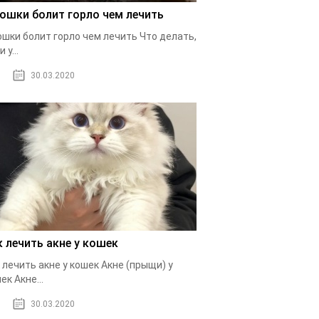
кошки болит горло чем лечить
ошки болит горло чем лечить Что делать,
 у...
30.03.2020
к лечить акне у кошек
 лечить акне у кошек Акне (прыщи) у
ек Акне...
30.03.2020