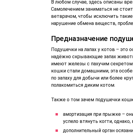
В любом случае, здесь описаны вр
Самолечением заниматься не стоит.
ветврачом, чтобы исключить такие
нарушение обмена веществ, проблем
Предназначение подуш
Подушечки на лапах у котов – это 
надёжно скрывающие запах животн
имеют железы с пахучим секретом 
кошки стали домашними, эта особе
по запаху для добычи или более кр
полакомиться диким котом.
Также о том зачем подушечки кошк
амортизация при прыжке – он
успело втянуть когти, однако,
дополнительный орган осязани