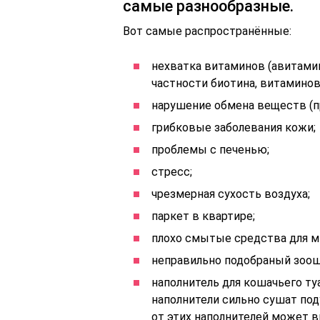
самые разнообразные.
Вот самые распространённые:
нехватка витаминов (авитамин
частности биотина, витаминов А,
нарушение обмена веществ (п
грибковые заболевания кожи;
проблемы с печенью;
стресс;
чрезмерная сухость воздуха;
паркет в квартире;
плохо смытые средства для мы
неправильно подобраный зоош
наполнитель для кошачьего ту
наполнители сильно сушат под
от этих наполнителей может в