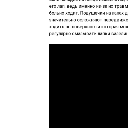
его лап, ведь именно из-за их тра
больно ходит. Подушечки на лапах 
значительно осложняют передвижен
ходить по поверхности которая мо
регулярно смазывать лапки вазели