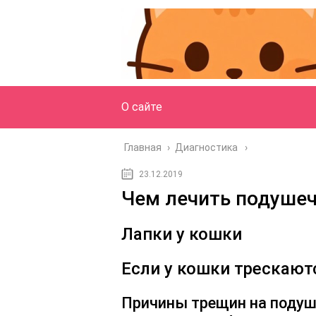
О сайте
Главная
›
Диагностика
23.12.2019
Чем лечить подушеч
Лапки у кошки
Если у кошки трескают
Причины трещин на подуш