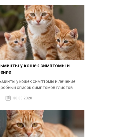
льминты у кошек симптомы и
чение
ьминты у кошек симптомы и лечение
робный список симптомов глистов...
30.03.2020