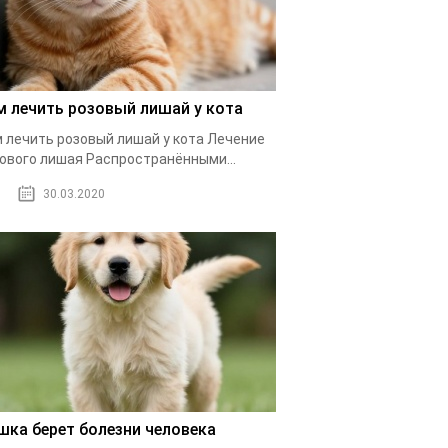
м лечить розовый лишай у кота
 лечить розовый лишай у кота Лечение
ового лишая Распространёнными...
30.03.2020
шка берет болезни человека