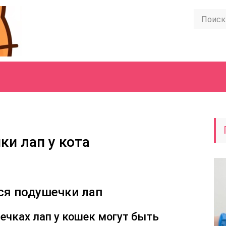
ки лап у кота
ся подушечки лап
ечках лап у кошек могут быть