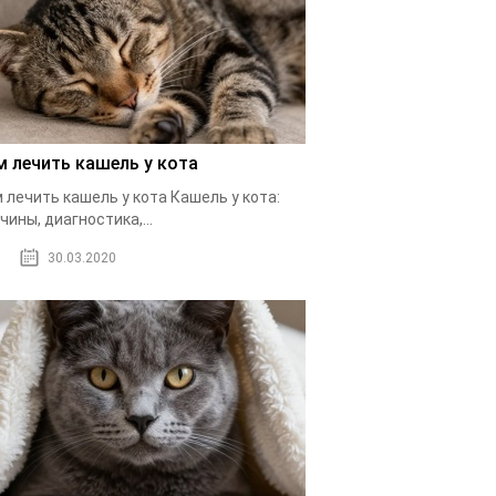
м лечить кашель у кота
 лечить кашель у кота Кашель у кота:
чины, диагностика,...
30.03.2020