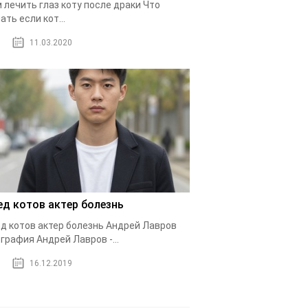
 лечить глаз коту после драки Что
ать если кот...
11.03.2020
ед котов актер болезнь
д котов актер болезнь Андрей Лавров
графия Андрей Лавров -...
16.12.2019