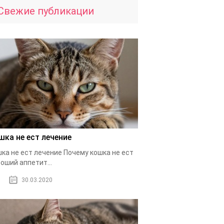
Свежие публикации
шка не ест лечение
ка не ест лечение Почему кошка не ест
оший аппетит...
30.03.2020