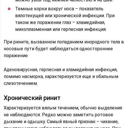
Темные корки вокруг носа – показатель
вялотекущей или хронической инфекции. При
таком же поражении глаз – хламедийная,
микоплазменная или герпесная инфекция.
При рините, вызванном попаданием инородного тела в
носовые пути будет наблюдаться одностороннее
поражение.
Аденовирусная, герпесная и хламидийная инфекция,
помимо насморка, характеризуется еще и обильным
слезотечением.
Хронический ринит
Характеризуется вялым течением, обычно выделения
не наблюдаются. Редко можно заметить ротовое
дыхание и одышку. Самый явный признак – чихание,