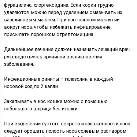
фурацилина, хлоргексидина. Если корки трудно
удаляются, можно перед удалением смазывать их
вазелиновым маслом. При постоянном мокнутии
вокруг носа, чтобы избежать инфицирование,
присыпать порошком стрептомицина.
Дальнейшее лечение должен назначать лечащий врач,
руководствуясь причиной возникновения
заболевания.
Инфекционные риниты – галазолин, в каждый
носовой ход по 2 капли.
Закапывать в нос кошке можно с помощью
небольшого шприца без иголки.
При выделении густого секрета и заложенности носа
следует орошать полость носа солевым раствором