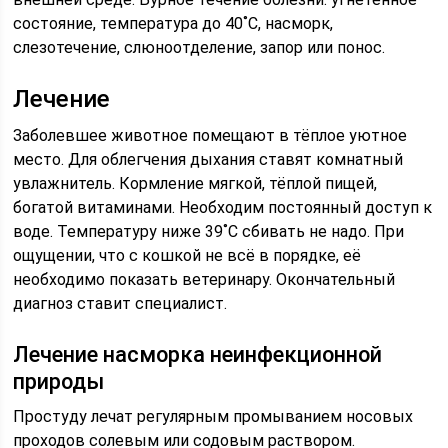
состояние, температура до 40˚С, насморк,
слезотечение, слюноотделение, запор или понос.
Лечение
Заболевшее животное помещают в тёплое уютное
место. Для облегчения дыхания ставят комнатный
увлажнитель. Кормление мягкой, тёплой пищей,
богатой витаминами. Необходим постоянный доступ к
воде. Температуру ниже 39˚С сбивать не надо. При
ощущении, что с кошкой не всё в порядке, её
необходимо показать ветеринару. Окончательный
диагноз ставит специалист.
Лечение насморка неинфекционной
природы
Простуду лечат регулярным промыванием носовых
проходов солевым или содовым раствором.