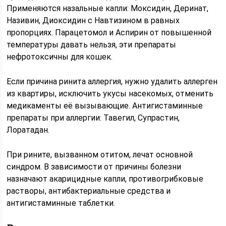
Применяются назальные капли: Моксидин, Деринат,
Називин, Диоксидин с Навтизином в равных
пропорциях. Парацетомол и Аспирин от повышенной
температуры давать нельзя, эти препараты
нефротоксичны для кошек.
Если причина ринита аллергия, нужно удалить аллерген
из квартиры, исключить укусы насекомых, отменить
медикаменты её вызывающие. Антигистаминные
препараты при аллергии: Тавегил, Супрастин,
Лоратадан.
При рините, вызванном отитом, лечат основной
синдром. В зависимости от причины болезни
назначают акарицидные капли, противогрибковые
растворы, антибактериальные средства и
антигистаминные таблетки.