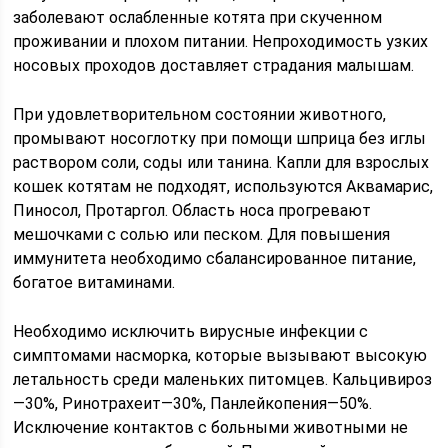
заболевают ослабленные котята при скученном
проживании и плохом питании. Непроходимость узких
носовых проходов доставляет страдания малышам.
При удовлетворительном состоянии животного,
промывают носоглотку при помощи шприца без иглы
раствором соли, соды или танина. Капли для взрослых
кошек котятам не подходят, используются Аквамарис,
Пиносол, Протаргол. Область носа прогревают
мешочками с солью или песком. Для повышения
иммунитета необходимо сбалансированное питание,
богатое витаминами.
Необходимо исключить вирусные инфекции с
симптомами насморка, которые вызывают высокую
летальность среди маленьких питомцев. Кальцивироз
—30%, Ринотрахеит—30%, Панлейкопения—50%.
Исключение контактов с больными животными не