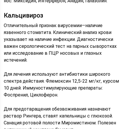
нос: Миксидин, Интерферон, Анадин, Галазолин.
Кальцивироз
Отличительный признак вирусемии—наличие
язвенного стоматита. Клинический анализ крови
указывает на наличие инфекции. Диагностически
важен серологический тест на парных сыворотках
или исследование в ПЦР носовых и глазных
истечений.
Для лечения используют антибиотики широкого
спектра действия. Флемоксин 12,5-22 мг/кг, курсом
10 дней. Иммуностимулирующие препараты:
Фоспренил, Циклоферон.
Для предотвращения обезвоживания назначают
раствор Рингера, ставят капельницы с глюкозой.
Санация ротовой полости Миромистином. Полезен