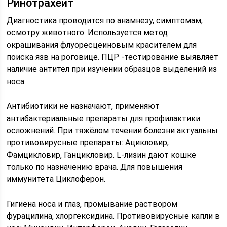
Ринотрахеит
Диагностика проводится по анамнезу, симптомам,
осмотру животного. Используется метод
окрашивания флуоресцеиновым красителем для
поиска язв на роговице. ПЦР -тестирование выявляет
наличие антител при изучении образцов выделений из
носа.
Антибиотики не назначают, применяют
антибактериальные препараты для профилактики
осложнений. При тяжёлом течении болезни актуальны
противовирусные препараты: Ацикловир,
Фамцикловир, Ганцикловир. L-лизин дают кошке
только по назначению врача. Для повышения
иммунитета Циклоферон.
Гигиена носа и глаз, промывание раствором
фурацилина, хлоргексидина. Противовирусные капли в