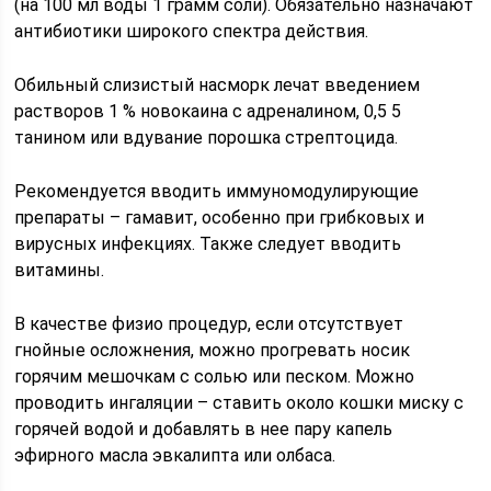
(на 100 мл воды 1 грамм соли). Обязательно назначают
антибиотики широкого спектра действия.
Обильный слизистый насморк лечат введением
растворов 1 % новокаина с адреналином, 0,5 5
танином или вдувание порошка стрептоцида.
Рекомендуется вводить иммуномодулирующие
препараты – гамавит, особенно при грибковых и
вирусных инфекциях. Также следует вводить
витамины.
В качестве физио процедур, если отсутствует
гнойные осложнения, можно прогревать носик
горячим мешочкам с солью или песком. Можно
проводить ингаляции – ставить около кошки миску с
горячей водой и добавлять в нее пару капель
эфирного масла эвкалипта или олбаса.