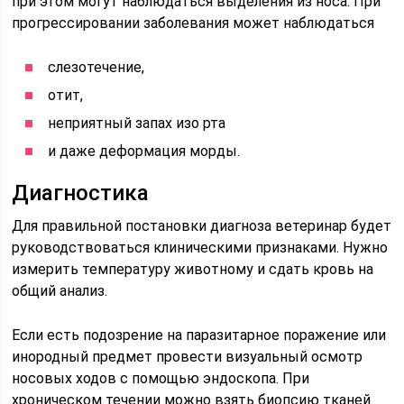
при этом могут наблюдаться выделения из носа. При
прогрессировании заболевания может наблюдаться
слезотечение,
отит,
неприятный запах изо рта
и даже деформация морды.
Диагностика
Для правильной постановки диагноза ветеринар будет
руководствоваться клиническими признаками. Нужно
измерить температуру животному и сдать кровь на
общий анализ.
Если есть подозрение на паразитарное поражение или
инородный предмет провести визуальный осмотр
носовых ходов с помощью эндоскопа. При
хроническом течении можно взять биопсию тканей.