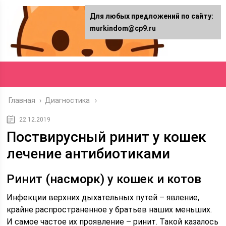
Для любых предложений по сайту:
murkindom@cp9.ru
Главная
›
Диагностика
22.12.2019
Поствирусный ринит у кошек
лечение антибиотиками
Ринит (насморк) у кошек и котов
Инфекции верхних дыхательных путей – явление,
крайне распространенное у братьев наших меньших.
И самое частое их проявление – ринит. Такой казалось