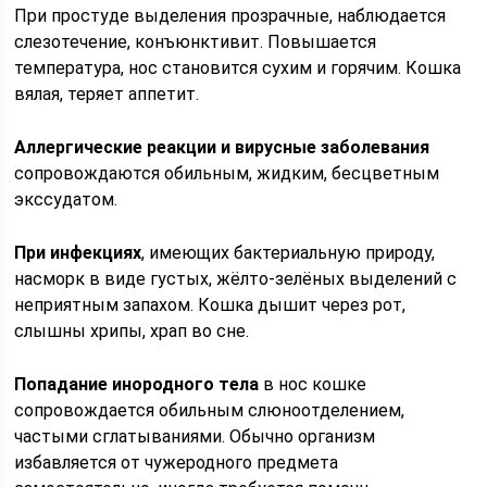
При простуде выделения прозрачные, наблюдается
слезотечение, конъюнктивит. Повышается
температура, нос становится сухим и горячим. Кошка
вялая, теряет аппетит.
Аллергические реакции и вирусные заболевания
сопровождаются обильным, жидким, бесцветным
экссудатом.
При инфекциях
, имеющих бактериальную природу,
насморк в виде густых, жёлто-зелёных выделений с
неприятным запахом. Кошка дышит через рот,
слышны хрипы, храп во сне.
Попадание инородного тела
в нос кошке
сопровождается обильным слюноотделением,
частыми сглатываниями. Обычно организм
избавляется от чужеродного предмета