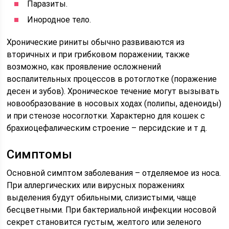
Паразиты.
Инородное тело.
Хронические риниты обычно развиваются из
вторичных и при грибковом поражении, также
возможно, как проявление осложнений
воспалительных процессов в ротоглотке (поражение
десен и зубов). Хроническое течение могут вызывать
новообразование в носовых ходах (полипы, аденоиды)
и при стенозе носоглотки. Характерно для кошек с
брахиоцефалическим строение – персидские и т д.
Симптомы
Основной симптом заболевания – отделяемое из носа.
При аллергических или вирусных поражениях
выделения будут обильными, слизистыми, чаще
бесцветными. При бактериальной инфекции носовой
секрет становится густым, желтого или зеленого