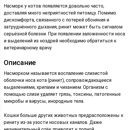
Насморк у котов появляется довольно часто,
доставляя много неприятностей питомцу. Помимо
дискомфорта, связанного с потерей обоняния и
затруднённого дыхания, ринит может быть сигналом
серьёзной болезни. При появлении заложенности носа
и выделений из ноздрей необходимо обратиться к
ветеринарному врачу.
Описание
Насморком называется воспаление слизистой
оболочки носа кота (ринит), сопровождающееся
выделениями, хрипами и чиханием. Организм с
помощью слизи удаляет грязь, токсины, патогенные
микробы и вирусы, инородные тела.
Кошки больше других животных предрасположены к
риниту из-за узости носовых каналов. Даже
незначительный отёк приводит к полной