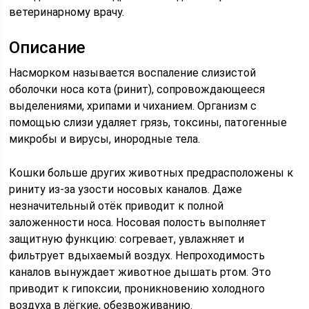
ветеринарному врачу.
Описание
Насморком называется воспаление слизистой
оболочки носа кота (ринит), сопровождающееся
выделениями, хрипами и чиханием. Организм с
помощью слизи удаляет грязь, токсины, патогенные
микробы и вирусы, инородные тела.
Кошки больше других животных предрасположены к
риниту из-за узости носовых каналов. Даже
незначительный отёк приводит к полной
заложенности носа. Носовая полость выполняет
защитную функцию: согревает, увлажняет и
фильтрует вдыхаемый воздух. Непроходимость
каналов вынуждает животное дышать ртом. Это
приводит к гипоксии, проникновению холодного
воздуха в лёгкие, обезвоживанию.