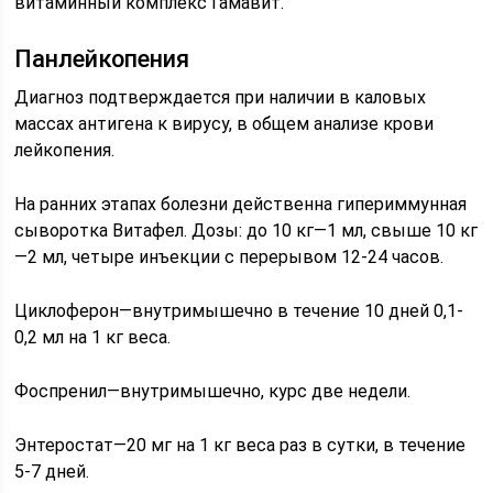
витаминный комплекс Гамавит.
Панлейкопения
Диагноз подтверждается при наличии в каловых
массах антигена к вирусу, в общем анализе крови
лейкопения.
На ранних этапах болезни действенна гипериммунная
сыворотка Витафел. Дозы: до 10 кг—1 мл, свыше 10 кг
—2 мл, четыре инъекции с перерывом 12-24 часов.
Циклоферон—внутримышечно в течение 10 дней 0,1-
0,2 мл на 1 кг веса.
Фоспренил—внутримышечно, курс две недели.
Энтеростат—20 мг на 1 кг веса раз в сутки, в течение
5-7 дней.