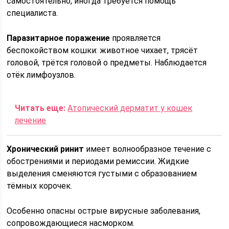
самостоятельно, иногда требуется помощь
специалиста.
Паразитарное поражение
проявляется
беспокойством кошки: животное чихает, трясёт
головой, трётся головой о предметы. Наблюдается
отёк лимфоузлов.
Читать еще:
Атопический дерматит у кошек
лечение
Хронический ринит
имеет волнообразное течение с
обострениями и периодами ремиссии. Жидкие
выделения сменяются густыми с образованием
тёмных корочек.
Особенно опасны острые вирусные заболевания,
сопровождающиеся насморком.