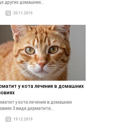
е других домашних...
20.11.2019
рматит у кота лечение в домашних
ловиях
матит у кота лечение в домашних
овиях 3 вида дерматита...
19.12.2019