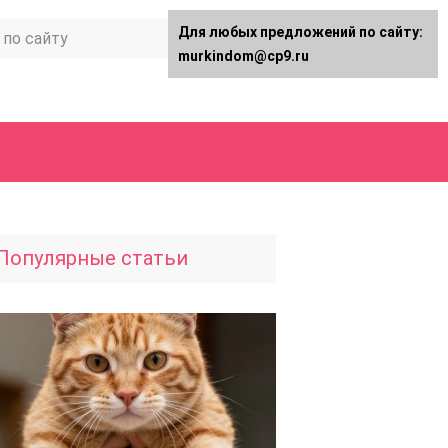
Для любых предложений по сайту:
murkindom@cp9.ru
Популярные статьи