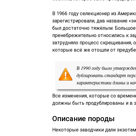
В 1966 году селекционер из Америк
зарегистрировали, дав название «э
был достаточно тяжёлым. Большое
пренебрежительно относились к заду
затрудняло процесс скрещивания, 
которые всё же отошли от предубеж
В 1990 году было утвержде
дублировать стандарт пер
характеристики длины и ка
Все изменения, которые со времен
должны быть продублированы и в э
Описание породы
Некоторые заводчики дали экзотам 