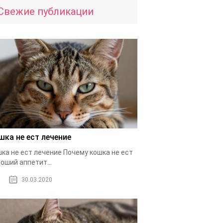
Свежие публикации
шка не ест лечение
ка не ест лечение Почему кошка не ест
оший аппетит...
30.03.2020