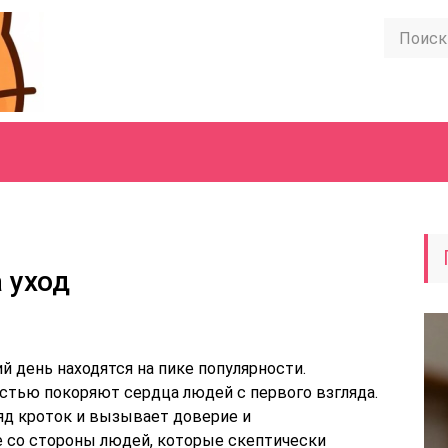
 уход
 день находятся на пике популярности.
тью покоряют сердца людей с первого взгляда.
ляд кроток и вызывает доверие и
 со стороны людей, которые скептически