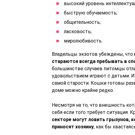
высокий уровень интеллектуа
быструю обучаемость;
общительность;
ласковость;
миролюбивость.
Владельцы экзотов убеждены, что
стараются всегда пребывать в сп
большинстве случаев питомцы отли
удовольствием играют с детьми. Иг
самой старости. Кошки готовы раз
доме можно крайне редко.
Несмотря на то, что внешность кот
себя если того требует ситуация. К
секторе могут ловить грызунов, к
приносят хозяину
, как бы хвастая