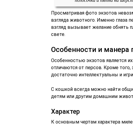
Просматривая фото экзотов невоз
взгляда животного. Именно глаза 
взгляд вызывает желание обнять пл
свете.
Особенности и манера 
Особенностью экзотов является их
отличаются от персов. Кроме того,
достаточно интеллектуальны и игр
С кошкой всегда можно найти общий
детям или другим домашним живо
Характер
К основным чертам характера миле