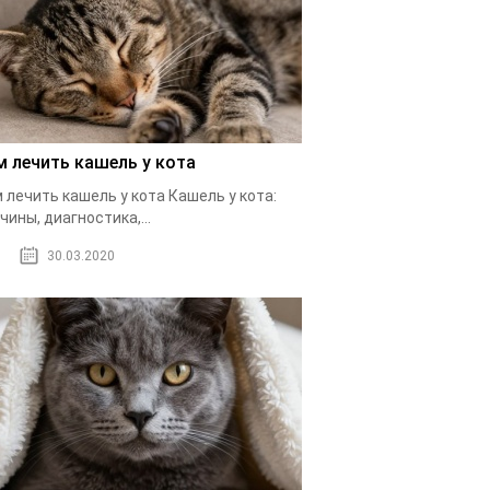
м лечить кашель у кота
 лечить кашель у кота Кашель у кота:
чины, диагностика,...
30.03.2020