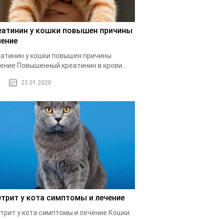
еатинин у кошки повышен причины
чение
атинин у кошки повышен причины
ение Повышенный креатинин в крови...
23.01.2020
етрит у кота симптомы и лечение
трит у кота симптомы и лечение Кошки