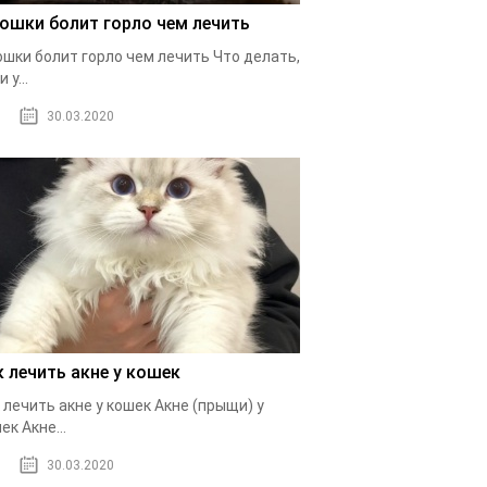
кошки болит горло чем лечить
ошки болит горло чем лечить Что делать,
 у...
30.03.2020
к лечить акне у кошек
 лечить акне у кошек Акне (прыщи) у
ек Акне...
30.03.2020