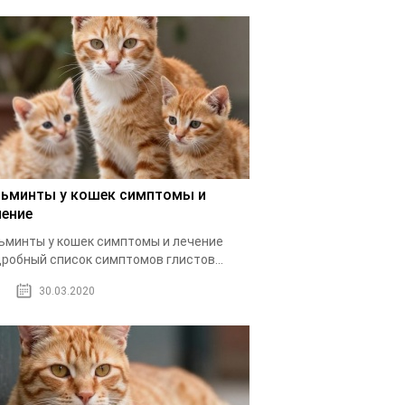
льминты у кошек симптомы и
чение
ьминты у кошек симптомы и лечение
робный список симптомов глистов...
30.03.2020