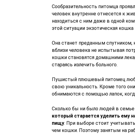
Сообразительность питомца проявл
человек внутренне отнесется к жи
находиться с ним даже в одной ком
этой ситуации экзотическая кошка
Она станет преданным спутником, 
вблизи человека не испытывая потр
кошки становятся домашними лека
стараясь излечить больного.
Пушистый плюшевый питомец любит
свою уникальность. Кроме того он
обнимаются с помощью лапок, когда
Сколько бы ни было людей в семь
который старается уделить ему н
пищу
. При выборе стоит учитыват
чем кошки. Поэтому занятым на ра