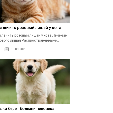
м лечить розовый лишай у кота
 лечить розовый лишай у кота Лечение
ового лишая Распространёнными...
30.03.2020
шка берет болезни человека