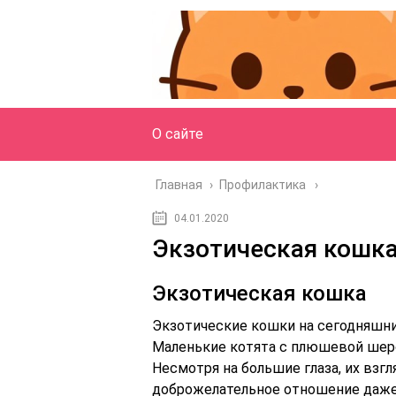
О сайте
Главная
›
Профилактика
04.01.2020
Экзотическая кошка
Экзотическая кошка
Экзотические кошки на сегодняшний
Маленькие котята с плюшевой шерс
Несмотря на большие глаза, их взг
доброжелательное отношение даже