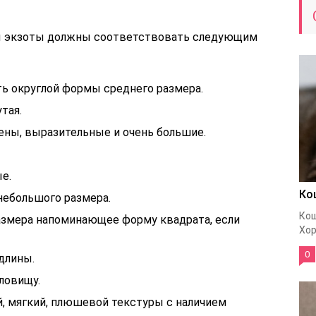
ы экзоты должны соответствовать следующим
ь округлой формы среднего размера.
тая.
ны, выразительные и очень большие.
е.
Ко
небольшого размера.
Кош
азмера напоминающее форму квадрата, если
Хор
0
длины.
ловищу.
, мягкий, плюшевой текстуры с наличием