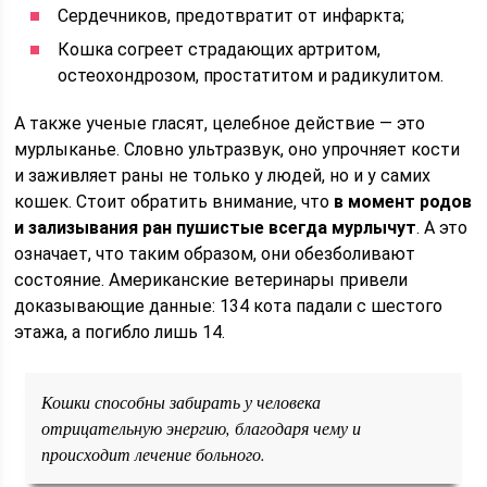
Сердечников, предотвратит от инфаркта;
Кошка согреет страдающих артритом,
остеохондрозом, простатитом и радикулитом.
А также ученые гласят, целебное действие — это
мурлыканье. Словно ультразвук, оно упрочняет кости
и заживляет раны не только у людей, но и у самих
кошек. Стоит обратить внимание, что
в момент родов
и зализывания ран пушистые всегда мурлычут
. А это
означает, что таким образом, они обезболивают
состояние. Американские ветеринары привели
доказывающие данные: 134 кота падали с шестого
этажа, а погибло лишь 14.
Кошки способны забирать у человека
отрицательную энергию, благодаря чему и
происходит лечение больного.