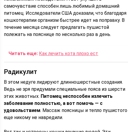
самочувствие способен лишь любимый домашний
питомец. Исследователи США доказали, что благодаря
кошкотерапии организм быстрее идет на поправку. В
течение месяца следует предлагать пушистой
полежать на пояснице по несколько раз в день.
Читать еще:
Как лечить кота плохо ест
Радикулит
В этом недуге лидируют длинношерстные создания.
Ведь не зря придумали специальные пояса из шерсти
этих животных.
Питомец неспособен излечить
заболевание полностью, а вот помочь — с
удовольствием
. Массаж поясницы и тепло пушистого
еще никому не навредили.
Вот так и устроены кошки лечащие людей. Эти