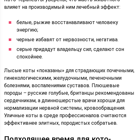
влияет на производимый ним лечебный эффект:
белые, рыжие восстанавливают человеку
энергию;
черные избавят от нервозности, негатива.
серые придадут владельцу сил, сделают сон
спокойнее.
Лысые коты «показаны» для страдающих почечными,
гинекологическими, желудочными, печеночными
болезнями, воспалениями суставов. Плюшевые
породы – русские голубые, британцы рекомендованы
сердечникам, а длинношерстые врачи хороши для
нормализации нервной системы, кровообращения.
Уличные коты в среде профессионалов считаются
эффективнее элитных, породистых собратьев.
Подходящее время для кото-