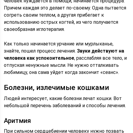
человек нуждается в помощи, начинается процедура.
Причем каждая это делает по-своему. Одна пытается
согреть своим теплом, а другая прибегает к
использованию острых когтей, из чего получается
своеобразная иглотерапия.
Как только начинается урчание или мурлыканье,
знайте, пошел процесс лечения.
Звуки действуют на
человека как успокоительное
, расслабляя все тело, и
отпуская ненужные мысли. Не нужно отталкивать
любимицу, она сама уйдет когда закончит «сеанс».
Болезни, излечимые кошками
Людей интересует, какие болезни лечат кошки. Вот
небольшой перечень заболеваний и способы лечения.
Аритмия
При сильном сердцебиении человеку нужно позвать