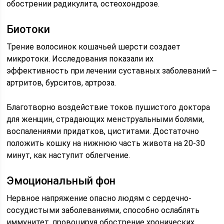
обострении радикулита, остеохондрозе.
Биотоки
Трение волосинок кошачьей шерсти создает
микротоки. Исследования показали их
эффективность при лечении суставных заболеваний –
артритов, бурситов, артроза.
Благотворно воздействие токов пушистого доктора
для женщин, страдающих менструальными болями,
воспалениями придатков, циститами. Достаточно
положить кошку на нижнюю часть живота на 20-30
минут, как наступит облегчение.
Эмоциональный фон
Нервное напряжение опасно людям с сердечно-
сосудистыми заболеваниями, способно ослаблять
иммунитет, провоцируя обострение хронических