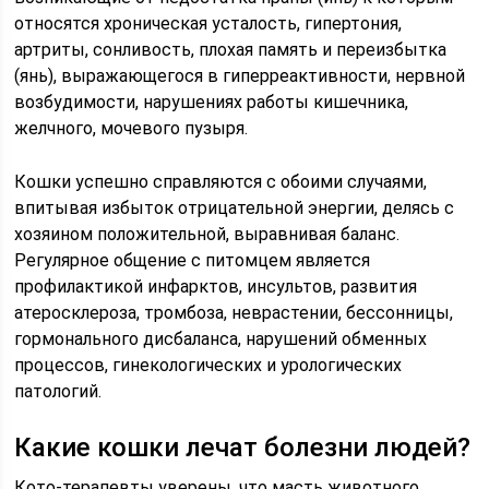
относятся хроническая усталость, гипертония,
артриты, сонливость, плохая память и переизбытка
(янь), выражающегося в гиперреактивности, нервной
возбудимости, нарушениях работы кишечника,
желчного, мочевого пузыря.
Кошки успешно справляются с обоими случаями,
впитывая избыток отрицательной энергии, делясь с
хозяином положительной, выравнивая баланс.
Регулярное общение с питомцем является
профилактикой инфарктов, инсультов, развития
атеросклероза, тромбоза, неврастении, бессонницы,
гормонального дисбаланса, нарушений обменных
процессов, гинекологических и урологических
патологий.
Какие кошки лечат болезни людей?
Кото-терапевты уверены, что масть животного