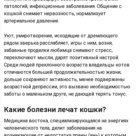
патологий, инфекционные заболевания. Общение с
кошкой снимает нервозность, нормализует
артериальное давление.
Уют, умиротворение, исходящие от дремлющего
рядом зверька расслабляет, игры с ним, возня,
забавные проделки любимца снимают стресс,
переключают мысли, дарят позитивный настрой.
Среди людей преклонного возраста владельцы котов
отличаются большей продолжительностью жизни,
дольше сохраняют активность, менее подвержены
возрастной депрессии, это вызвано необходимостью
заботы о маленьком друге, не дающей терять тонус.
Какие болезни лечат кошки?
Медицина востока, специализирующаяся на энергиях
человеческого тела, делит заболевания на
возникающие от недостатка праны (инь) к которым