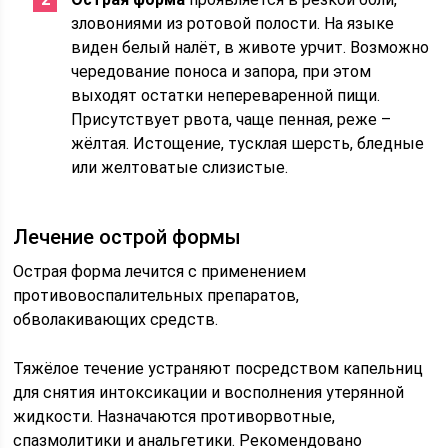
зловониями из ротовой полости. На языке
виден белый налёт, в животе урчит. Возможно
чередование поноса и запора, при этом
выходят остатки непереваренной пищи.
Присутствует рвота, чаще пенная, реже –
жёлтая. Истощение, тусклая шерсть, бледные
или желтоватые слизистые.
Лечение острой формы
Острая форма лечится с применением
противовоспалительных препаратов,
обволакивающих средств.
Тяжёлое течение устраняют посредством капельниц
для снятия интоксикации и восполнения утерянной
жидкости. Назначаются противорвотные,
спазмолитики и анальгетики. Рекомендовано