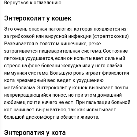
Вернуться к оглавлению
Энтероколит у кошек
Это очень опасная патология, которая появляется из-
за грибковой или вирусной инфекции (стрептококки).
Развивается в толстом кишечнике, реже
затрагивается пищеварительная система. Состояние
питомца ухудшается, если он испытывает сильный
стресс на фоне болезни желудка или у него слабая
иммунная система. Большую роль играет физиология
кота: чрезмерный вес ведет к ухудшению
метаболизма. Энтероколит у кошек вызывает почти
непрекращающийся понос, но при этом домашний
любимец почти ничего не ест. При пальпации больной
кот начинает вырываться, так как испытывает
большой дискомфорт в области живота.
Энтеропатия у кота