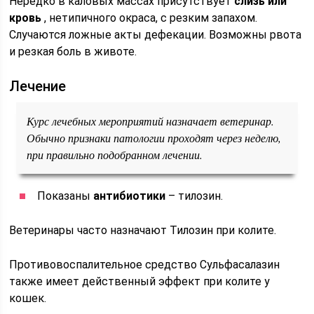
Нередко в каловых массах присутствует
слизь или
кровь
, нетипичного окраса, с резким запахом.
Случаются ложные акты дефекации. Возможны рвота
и резкая боль в животе.
Лечение
Курс лечебных мероприятий назначает ветеринар.
Обычно признаки патологии проходят через неделю,
при правильно подобранном лечении.
Показаны
антибиотики
– тилозин.
Ветеринары часто назначают Тилозин при колите.
Противовоспалительное средство Сульфасалазин
также имеет действенный эффект при колите у
кошек.