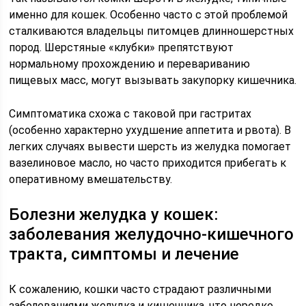
именно для кошек. Особенно часто с этой проблемой
сталкиваются владельцы питомцев длинношерстных
пород. Шерстяные «клубки» препятствуют
нормальному прохождению и перевариванию
пищевых масс, могут вызывать закупорку кишечника.
Симптоматика схожа с таковой при гастритах
(особенно характерно ухудшение аппетита и рвота). В
легких случаях вывести шерсть из желудка помогает
вазелиновое масло, но часто приходится прибегать к
оперативному вмешательству.
Болезни желудка у кошек:
заболевания желудочно-кишечного
тракта, симптомы и лечение
К сожалению, кошки часто страдают различными
заболеваниями желудка и кишечника, что нередко