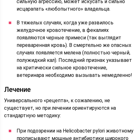
сильную агрессию, может искусать и сильно
исцарапать «любопытного» владельца.
В тяжелых случаях, когда уже развилось
желудочное кровотечение, в фекалиях
появляются черные примеси (так выглядит
переваренная кровь). В смертельно же опасных
случаях появляется мелена (полностью черный,
полужидкий кал). Последний признак указывает
на критически сильное кровотечение,
ветеринара необходимо вызывать немедленно!
Лечение
Универсального «рецепта», к сожалению, не
существует, но при лечении ориентируются на
стандартную методику:
При подозрении на Helicobacter pylori животному
прописывают мощные антибиотики широкого