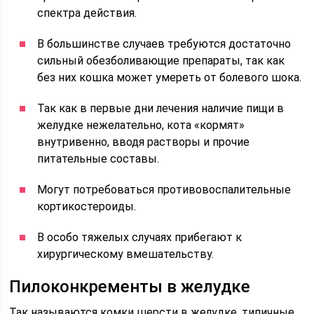
спектра действия.
В большинстве случаев требуются достаточно
сильный обезболивающие препараты, так как
без них кошка может умереть от болевого шока.
Так как в первые дни лечения наличие пищи в
желудке нежелательно, кота «кормят»
внутривенно, вводя растворы и прочие
питательные составы.
Могут потребоваться противовоспалительные
кортикостероиды.
В особо тяжелых случаях прибегают к
хирургическому вмешательству.
Пилоконкременты в желудке
Так называются комки шерсти в желудке, типичные