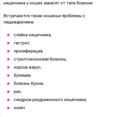
кишечника у кошек зависят от типа болезни.
Встречаются такие кошачьи проблемы с
пищеварением:
спайки кишечника;
гастрит;
пролиферация;
стрептококковая болезнь;
корона вирус;
булимия;
болезнь Крона;
рак;
синдром раздраженного кишечника;
колит.