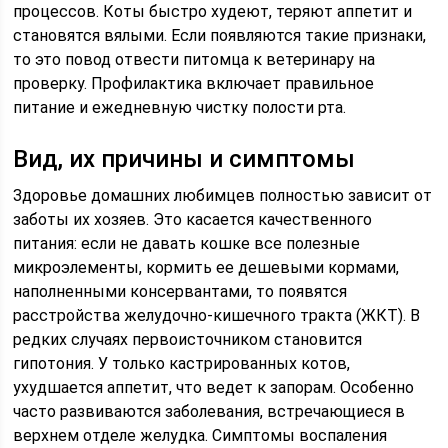
процессов. Коты быстро худеют, теряют аппетит и
становятся вялыми. Если появляются такие признаки,
то это повод отвести питомца к ветеринару на
проверку. Профилактика включает правильное
питание и ежедневную чистку полости рта.
Вид, их причины и симптомы
Здоровье домашних любимцев полностью зависит от
заботы их хозяев. Это касается качественного
питания: если не давать кошке все полезные
микроэлементы, кормить ее дешевыми кормами,
наполненными консервантами, то появятся
расстройства желудочно-кишечного тракта (ЖКТ). В
редких случаях первоисточником становится
гипотония. У только кастрированных котов,
ухудшается аппетит, что ведет к запорам. Особенно
часто развиваются заболевания, встречающиеся в
верхнем отделе желудка. Симптомы воспаления