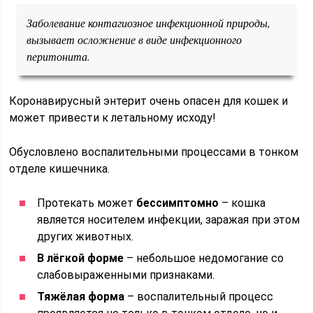
Заболевание контагиозное инфекционной природы,
вызывает осложнение в виде инфекционного
перитонита.
Коронавирусный энтерит очень опасен для кошек и
может привести к летальному исходу!
Обусловлено воспалительными процессами в тонком
отделе кишечника.
Протекать может
бессимптомно
– кошка
является носителем инфекции, заражая при этом
других животных.
В лёгкой форме
– небольшое недомогание со
слабовыраженными признаками.
Тяжёлая форма
– воспалительный процесс