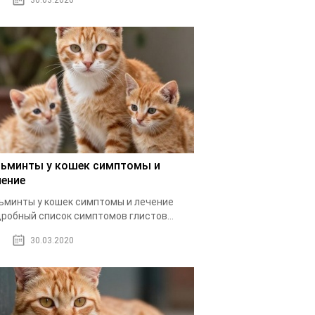
30.03.2020
льминты у кошек симптомы и
чение
ьминты у кошек симптомы и лечение
робный список симптомов глистов...
30.03.2020