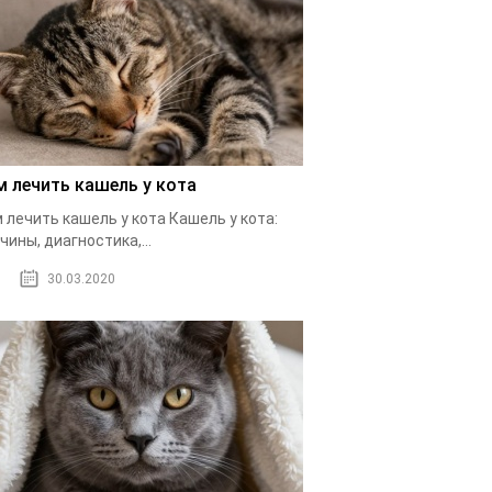
м лечить кашель у кота
 лечить кашель у кота Кашель у кота:
чины, диагностика,...
30.03.2020