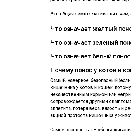
Это общая симптоматика, ни о чем, 
Что означает желтый поно
Что означает зеленый пон
Что означает белый понос
Почему понос у котов и к
Самый, наверное, безопасный (если
кишечника у котов и кошек, потому
некачественным кормом или неприв
сопровождается другими симптомами
аппетита, потеря веса, вялость и р
акцией протеста кишечника у живо
Самое опасное тут – обезвоживани