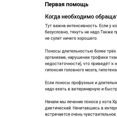
Первая помощь
Когда необходимо обраща
Тут важна интенсивность. Если у к
безусловно, тянуть не надо.Также п
не сулит ничего хорошего.
Поносы длительностью более трёх 
организме, нарушении трофики ткан
недостаточности), что приведёт к 
гипоксия головного мозга, гипотенз
Если поносы профузные и длительно
надо ехать в ветеринарную и быстр
Начали мы лечение поноса у кота Х
диетический. Начитавшись в интерн
встречается очень чувствительное