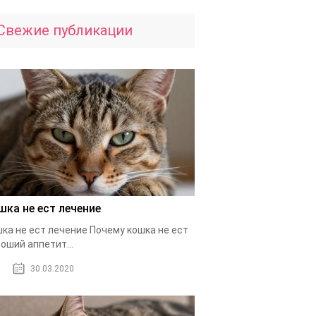
Свежие публикации
шка не ест лечение
ка не ест лечение Почему кошка не ест
оший аппетит...
30.03.2020