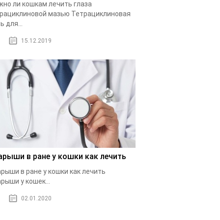
но ли кошкам лечить глаза
рациклиновой мазью Тетрациклиновая
ь для...
15.12.2019
арыши в ране у кошки как лечить
рыши в ране у кошки как лечить
рыши у кошек...
02.01.2020