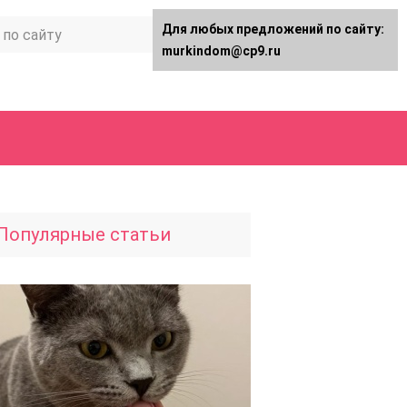
Для любых предложений по сайту:
murkindom@cp9.ru
Популярные статьи