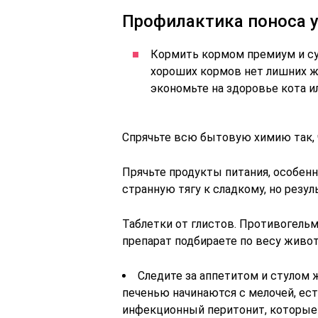
Профилактика поноса у
Кормить кормом премиум и су
хороших кормов нет лишних ж
экономьте на здоровье кота и
Спрячьте всю бытовую химию так, 
Прячьте продукты питания, особен
странную тягу к сладкому, но резул
Таблетки от глистов. Противогельм
препарат подбираете по весу живот
Следите за аппетитом и стулом 
печенью начинаются с мелочей, ест
инфекционный перитонит, которые п