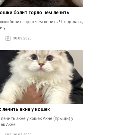
кошки болит горло чем лечить
ошки болит горло чем лечить Что делать,
 у...
30.03.2020
к лечить акне у кошек
 лечить акне у кошек Акне (прыщи) у
ек Акне...