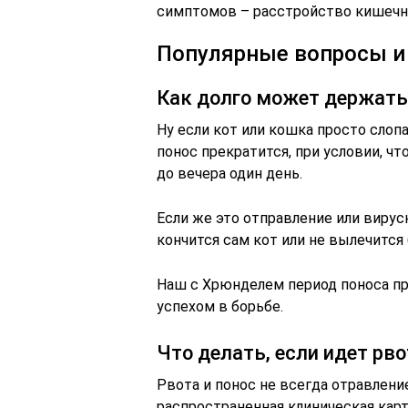
симптомов – расстройство кишечни
Популярные вопросы и
Как долго может держать
Ну если кот или кошка просто слопа
понос прекратится, при условии, чт
до вечера один день.
Если же это отправление или вирус
кончится сам кот или не вылечится 
Наш с Хрюнделем период поноса пр
успехом в борьбе.
Что делать, если идет рво
Рвота и понос не всегда отравлени
распространенная клиническая карт