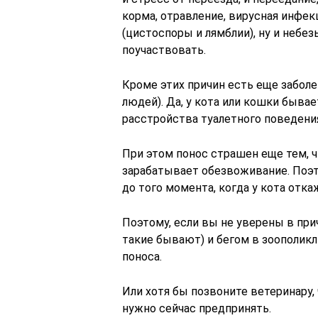
корма, отравление, вирусная инфе
(цистоспоры и лямблии), ну и небе
поучаствовать.
Кроме этих причин есть еще заболе
людей). Да, у кота или кошки быва
расстройства туалетного поведени
При этом понос страшен еще тем, ч
зарабатывает обезвоживание. Поэт
до того момента, когда у кота отк
Поэтому, если вы не уверены в при
такие бывают) и бегом в зоополик
поноса.
Или хотя бы позвоните ветеринару
нужно сейчас предпринять.