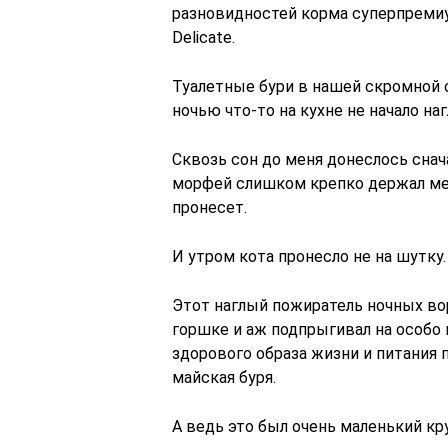
разновидностей корма суперпреми
Delicate.
Туалетные бури в нашей скромной о
ночью что-то на кухне не начало на
Сквозь сон до меня донеслось снач
морфей слишком крепко держал меня
пронесет.
И утром кота пронесло не на шутку.
Этот наглый пожиратель ночных в
горшке и аж подпрыгивал на особо
здорового образа жизни и питания 
майская буря.
А ведь это был очень маленький кр