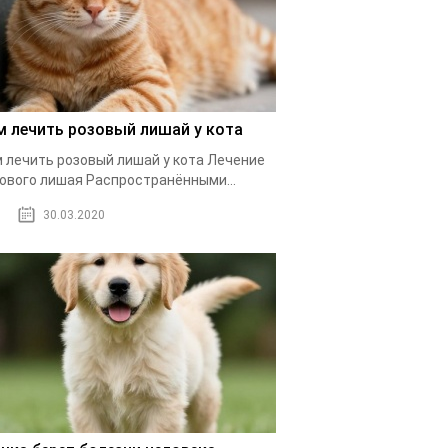
м лечить розовый лишай у кота
 лечить розовый лишай у кота Лечение
ового лишая Распространёнными...
30.03.2020