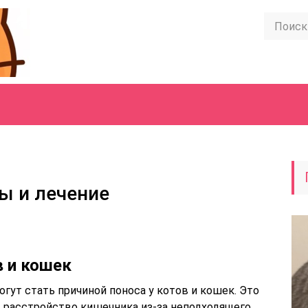
ы и лечение
в и кошек
гут стать причиной поноса у котов и кошек. Это
е, расстройство кишечника из-за неподходящего