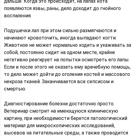
дальше. Когда это происходит, на лапах кота
появляются язвы, раны, дело доходит до гнойного
воспаления.
Подушечки лап при этом сильно размягчаются и
начинают кровоточить, иногда выпадают когти.
Животное не может нормально ходить и ухаживать за
собой, постоянно сидит на одном месте, крайне
негативно реагирует на попытки осмотреть его лапы.
Если и после этого не оказать ему врачебную помощь,
то дело может дойти до оголения костей и массового
некроза тканей. Заканчивается все сепсисом и
смертью.
Диагностирование болезни достаточно просто.
Ветеринар смотрит на имеющуюся клиническую
картину, при необходимости берется патологический
материал для микроскопических исследований,
высевов на питательные среды, а также проводится