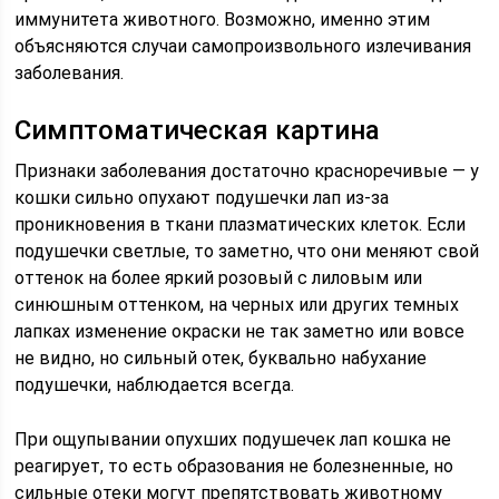
иммунитета животного. Возможно, именно этим
объясняются случаи самопроизвольного излечивания
заболевания.
Симптоматическая картина
Признаки заболевания достаточно красноречивые — у
кошки сильно опухают подушечки лап из-за
проникновения в ткани плазматических клеток. Если
подушечки светлые, то заметно, что они меняют свой
оттенок на более яркий розовый с лиловым или
синюшным оттенком, на черных или других темных
лапках изменение окраски не так заметно или вовсе
не видно, но сильный отек, буквально набухание
подушечки, наблюдается всегда.
При ощупывании опухших подушечек лап кошка не
реагирует, то есть образования не болезненные, но
сильные отеки могут препятствовать животному