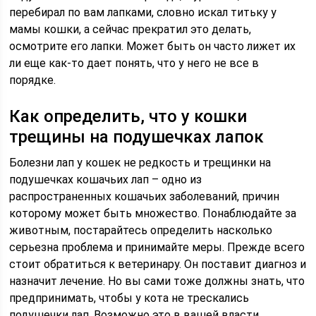
перебирал по вам лапками, словно искал титьку у
мамы кошки, а сейчас прекратил это делать,
осмотрите его лапки. Может быть он часто лижет их
ли еще как-то дает понять, что у него не все в
порядке.
Как определить, что у кошки
трещины на подушечках лапок
Болезни лап у кошек не редкость и трещинки на
подушечках кошачьих лап – одно из
распространенных кошачьих заболеваний, причин
которому может быть множество. Понаблюдайте за
животным, постарайтесь определить насколько
серьезна проблема и принимайте меры. Прежде всего
стоит обратиться к ветеринару. Он поставит диагноз и
назначит лечение. Но вы сами тоже должны знать, что
предпринимать, чтобы у кота не трескались
подушечки лап. Возможно это в вашей власти.