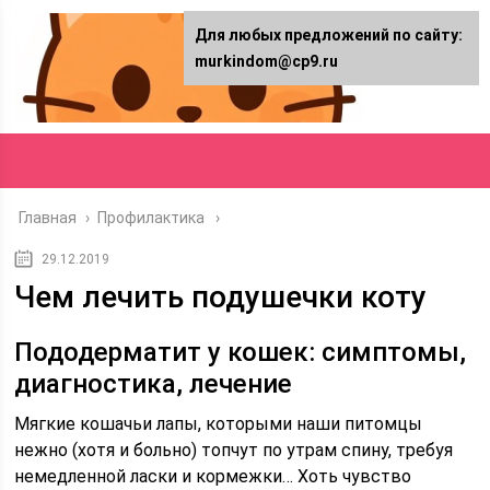
Для любых предложений по сайту:
murkindom@cp9.ru
Главная
›
Профилактика
29.12.2019
Чем лечить подушечки коту
Пододерматит у кошек: симптомы,
диагностика, лечение
Мягкие кошачьи лапы, которыми наши питомцы
нежно (хотя и больно) топчут по утрам спину, требуя
немедленной ласки и кормежки… Хоть чувство