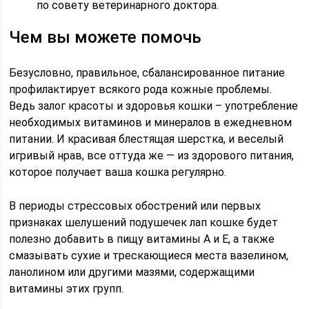
по совету ветеринарного доктора.
Чем вы можете помочь
Безусловно, правильное, сбалансированное питание
профилактирует всякого рода кожные проблемы.
Ведь залог красоты и здоровья кошки – употребление
необходимых витаминов и минералов в ежедневном
питании. И красивая блестящая шерстка, и веселый
игривый нрав, все оттуда же — из здорового питания,
которое получает ваша кошка регулярно.
В периоды стрессовых обострений или первых
признаках шелушений подушечек лап кошке будет
полезно добавить в пищу витамины А и Е, а также
смазывать сухие и трескающиеся места вазелином,
ланолином или другими мазями, содержащими
витамины этих групп.