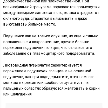
доброкачественной или злокачественной. При
эозинофильной гранулеме поражаются промежутки
между пальцами лап животного, кошка страдает от
сильного зуда, старается вылизывать и даже
выкусывать больное место.
Подушечки лап не только опухшие, но еще и сильно
воспаленные и покрасневшие, причем больше
поражены подушечки пальцев, что отличает это
заболевание от плазмоцитарного пододерматита.
Листовидная пузырчатка характеризуется
поражением подушечек пальцев, а не основной
подушечки, как при пододерматите, отек намного
меньше выражен или вообще отсутствует, на
пальцевых областях образуются желтоватые корки
или шелушения.