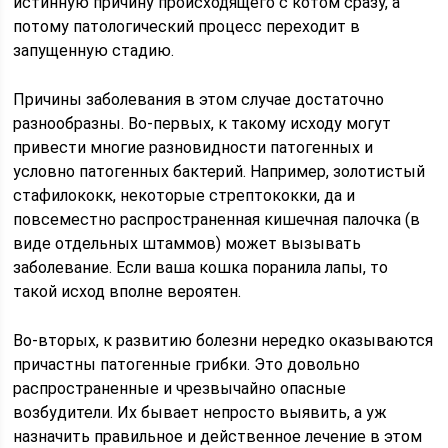
истинную причину происходящего с котом сразу, а
потому патологический процесс переходит в
запущенную стадию.
Причины заболевания в этом случае достаточно
разнообразны. Во-первых, к такому исходу могут
привести многие разновидности патогенных и
условно патогенных бактерий. Например, золотистый
стафилококк, некоторые стрептококки, да и
повсеместно распространенная кишечная палочка (в
виде отдельных штаммов) может вызывать
заболевание. Если ваша кошка поранила лапы, то
такой исход вполне вероятен.
Во-вторых, к развитию болезни нередко оказываются
причастны патогенные грибки. Это довольно
распространенные и чрезвычайно опасные
возбудители. Их бывает непросто выявить, а уж
назначить правильное и действенное лечение в этом