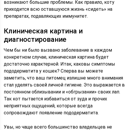
возникают большие проблемы. Как правило, коту
приходится всю оставшуюся жизнь «сидеть» на
препаратах, подавляющих иммунитет.
Клиническая картина и
диагностирование
Чем бы ни было вызвано заболевание в каждом
конкретном случае, клиническая картина будет
достаточно характерной. Итак, каковы симптомы
пододерматита у кошек? Сперва вы можете
заметить, что ваш питомец излишне много внимания
стал уделять своей личной гигиене. Это выражается в
постоянном облизывании и «обгрызании» своих лап.
Так кот пытается избавиться от зуда и прочих
неприятных ощущений, которые всегда
сопровождают появление пододерматита.
Увы, но чаще всего большинство владельцев не