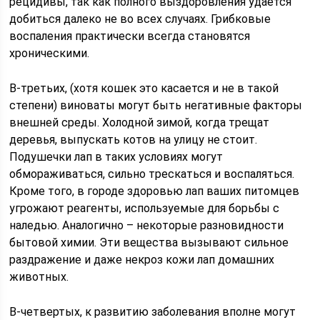
рецидивы, так как полного выздоровления удается
добиться далеко не во всех случаях. Грибковые
воспаления практически всегда становятся
хроническими.
В-третьих, (хотя кошек это касается и не в такой
степени) виноваты могут быть негативные факторы
внешней среды. Холодной зимой, когда трещат
деревья, выпускать котов на улицу не стоит.
Подушечки лап в таких условиях могут
обмораживаться, сильно трескаться и воспаляться.
Кроме того, в городе здоровью лап ваших питомцев
угрожают реагенты, используемые для борьбы с
наледью. Аналогично – некоторые разновидности
бытовой химии. Эти вещества вызывают сильное
раздражение и даже некроз кожи лап домашних
животных.
В-четвертых, к развитию заболевания вполне могут