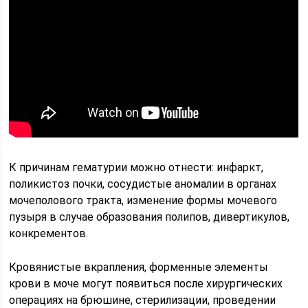
К причинам гематурии можно отнести: инфаркт,
поликистоз почки, сосудистые аномалии в органах
мочеполового тракта, изменение формы мочевого
пузыря в случае образования полипов, дивертикулов,
конкрементов.
Кровянистые вкрапления, форменные элементы
крови в моче могут появиться после хирургических
операциях на брюшине, стерилизации, проведении