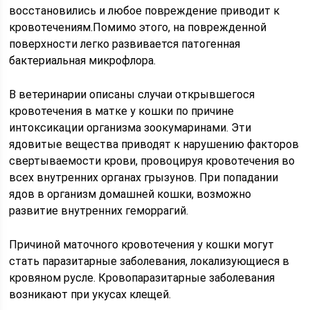
восстановились и любое повреждение приводит к
кровотечениям.Помимо этого, на поврежденной
поверхности легко развивается патогенная
бактериальная микрофлора.
В ветеринарии описаны случаи открывшегося
кровотечения в матке у кошки по причине
интоксикации организма зоокумаринами. Эти
ядовитые вещества приводят к нарушению факторов
свертываемости крови, провоцируя кровотечения во
всех внутренних органах грызунов. При попадании
ядов в организм домашней кошки, возможно
развитие внутренних геморрагий.
Причиной маточного кровотечения у кошки могут
стать паразитарные заболевания, локализующиеся в
кровяном русле. Кровопаразитарные заболевания
возникают при укусах клещей.