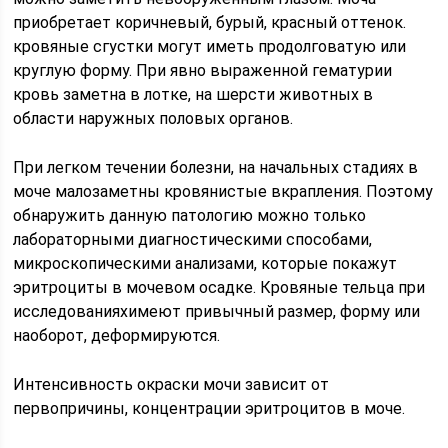
приобретает коричневый, бурый, красный оттенок.
кровяные сгустки могут иметь продолговатую или
круглую форму. При явно выраженной гематурии
кровь заметна в лотке, на шерсти животных в
области наружных половых органов.
При легком течении болезни, на начальных стадиях в
моче малозаметны кровянистые вкрапления. Поэтому
обнаружить данную патологию можно только
лабораторными диагностическими способами,
микроскопическими анализами, которые покажут
эритроциты в мочевом осадке. Кровяные тельца при
исследованияхимеют привычный размер, форму или
наоборот, деформируются.
Интенсивность окраски мочи зависит от
первопричины, концентрации эритроцитов в моче.