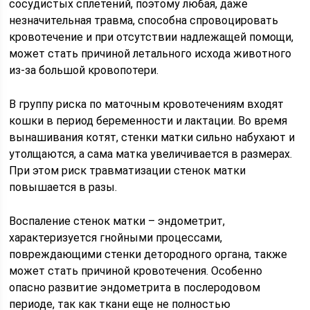
сосудистых сплетений, поэтому любая, даже
незначительная травма, способна спровоцировать
кровотечение и при отсутствии надлежащей помощи,
может стать причиной летального исхода животного
из-за большой кровопотери.
В группу риска по маточным кровотечениям входят
кошки в период беременности и лактации. Во время
вынашивания котят, стенки матки сильно набухают и
утолщаются, а сама матка увеличивается в размерах.
При этом риск травматизации стенок матки
повышается в разы.
Воспаление стенок матки – эндометрит,
характеризуется гнойными процессами,
повреждающими стенки детородного органа, также
может стать причиной кровотечения. Особенно
опасно развитие эндометрита в послеродовом
периоде, так как ткани еще не полностью