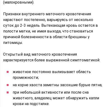
(малокровными).
Признаки внутреннего маточного кровотечения
нарастают постепенно, варьируясь от несколько
суток до 2-3 недель. Вытекающая кровь остается в
полости матки, не имея выхода, что становиться
причиной болезненности в области брюшины у
питомицы.
Открытый вид маточного кровотечения
характеризуется более выраженной симптоматикой:
животное постоянно вылизывает область
промежности;
на корне хвоста заметны засохшие бурые пятна;
при небольшой активности или после сна
животного, владелец может обнаружить капли
крови на подстилке.