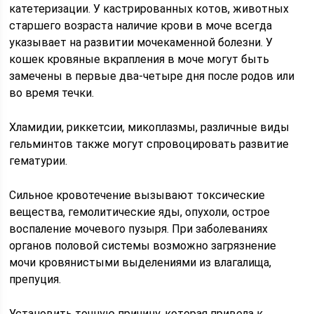
катетеризации. У кастрированных котов, животных
старшего возраста наличие крови в моче всегда
указывает на развитии мочекаменной болезни. У
кошек кровяные вкрапления в моче могут быть
замечены в первые два-четыре дня после родов или
во время течки.
Хламидии, риккетсии, микоплазмы, различные виды
гельминтов также могут спровоцировать развитие
гематурии.
Сильное кровотечение вызывают токсические
вещества, гемолитические яды, опухоли, острое
воспаление мочевого пузыря. При заболеваниях
органов половой системы возможно загрязнение
мочи кровянистыми выделениями из влагалища,
препуция.
Установить точную причину, которая привела к