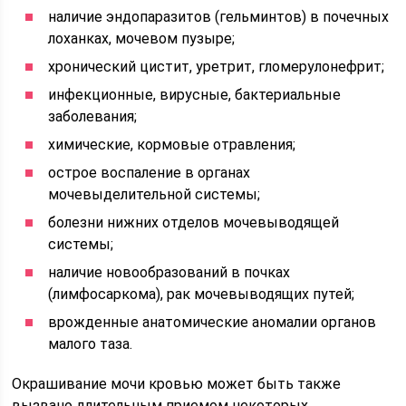
наличие эндопаразитов (гельминтов) в почечных
лоханках, мочевом пузыре;
хронический цистит, уретрит, гломерулонефрит;
инфекционные, вирусные, бактериальные
заболевания;
химические, кормовые отравления;
острое воспаление в органах
мочевыделительной системы;
болезни нижних отделов мочевыводящей
системы;
наличие новообразований в почках
(лимфосаркома), рак мочевыводящих путей;
врожденные анатомические аномалии органов
малого таза.
Окрашивание мочи кровью может быть также
вызвано длительным приемом некоторых