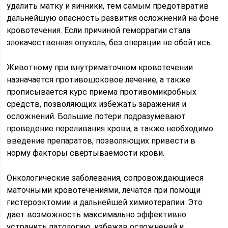
удалить матку и яичники, тем самым предотвратив
дальнейшую опасность развития осложнений на фоне
кровотечения. Если причиной геморрагии стала
злокачественная опухоль, без операции не обойтись.
Животному при внутриматочном кровотечении
назначается противошоковое лечение, а также
прописывается курс приема противомикробных
средств, позволяющих избежать заражения и
осложнений. Большие потери подразумевают
проведение переливания крови, а также необходимо
введение препаратов, позволяющих привести в
норму факторы свертываемости крови.
Онкологические заболевания, сопровождающиеся
маточными кровотечениями, лечатся при помощи
гистероэктомии и дальнейшей химиотерапии. Это
дает возможность максимально эффективно
устранить патологию, избежав осложнений и