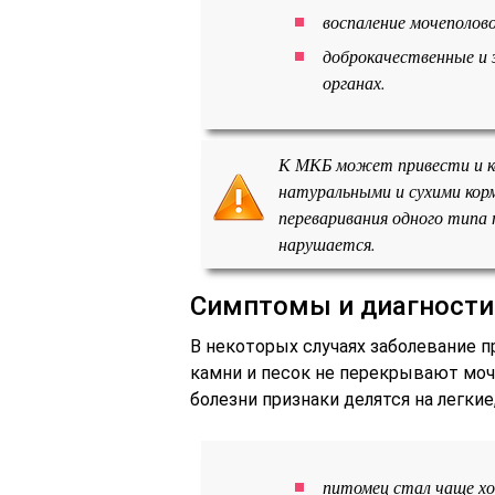
воспаление мочеполов
доброкачественные и 
органах.
К МКБ может привести и ко
натуральными и сухими кор
переваривания одного типа 
нарушается.
Симптомы и диагности
В некоторых случаях заболевание п
камни и песок не перекрывают моч
болезни признаки делятся на легкие
питомец стал чаще х