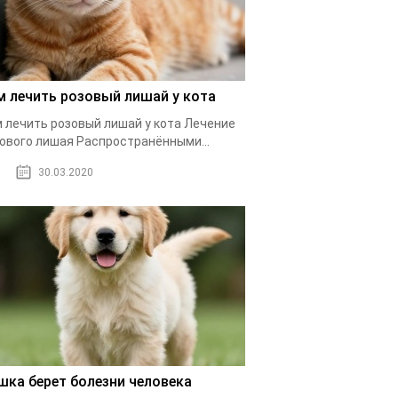
м лечить розовый лишай у кота
 лечить розовый лишай у кота Лечение
ового лишая Распространёнными...
30.03.2020
шка берет болезни человека