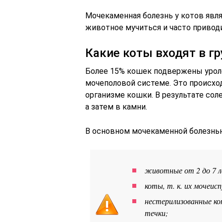
Мочекаменная болезнь у котов явля
животное мучиться и часто приводи
Какие коты входят в гр
Более 15% кошек подвержены урол
мочеполовой системе. Это происхо
организме кошки. В результате сол
а затем в камни.
В основном мочекаменной болезнь
животные от 2 до 7 л
коты, т. к. их мочеис
нестерилизованные ко
течки;