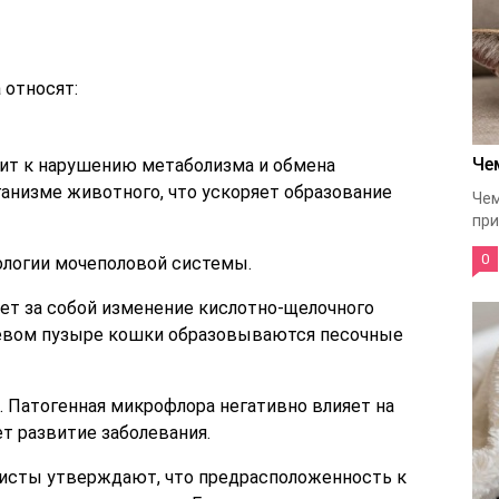
 относят:
Че
ит к нарушению метаболизма и обмена
анизме животного, что ускоряет образование
Чем
при
0
логии мочеполовой системы.
чет за собой изменение кислотно-щелочного
очевом пузыре кошки образовываются песочные
 Патогенная микрофлора негативно влияет на
т развитие заболевания.
исты утверждают, что предрасположенность к