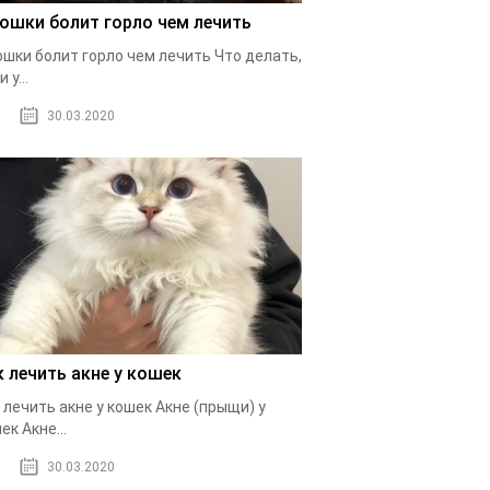
кошки болит горло чем лечить
ошки болит горло чем лечить Что делать,
 у...
30.03.2020
к лечить акне у кошек
 лечить акне у кошек Акне (прыщи) у
ек Акне...
30.03.2020