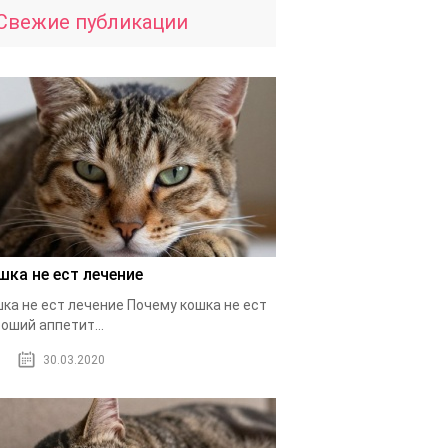
Свежие публикации
шка не ест лечение
ка не ест лечение Почему кошка не ест
оший аппетит...
30.03.2020