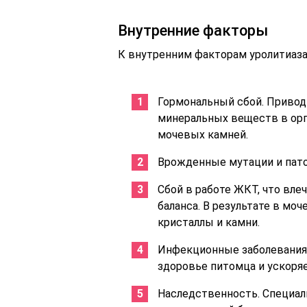
Внутренние факторы
К внутренним факторам уролитиаза
Гормональный сбой. Привод
минеральных веществ в орг
мочевых камней.
Врожденные мутации и пато
Сбой в работе ЖКТ, что вле
баланса. В результате в м
кристаллы и камни.
Инфекционные заболевания.
здоровье питомца и ускоряе
Наследственность. Специал