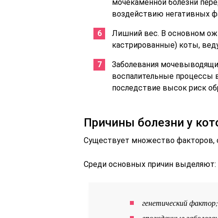
мочекаменной болезни пере
воздействию негативных фа
Лишний вес. В основном о
кастрированные) коты, вед
Заболевания мочевыводящих
воспалительные процессы в
последствие высок риск об
Причины болезни у кот
Существует множество факторов, 
Среди основных причин выделяют:
генетический фактор;
врожденные заболева