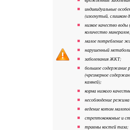
индивидуальные особе
(изогнутый, слишком д
низкое качество воды
количество минералов)
малое потребление ж
нарушенный метаболи
заболевания ЖКТ;
большое содержание 
(чрезмерное содержан
камней);
корма низкого качеств
несоблюдение режима 
ведение котом малопо
стрептококковые и ст
травмы костей таза;