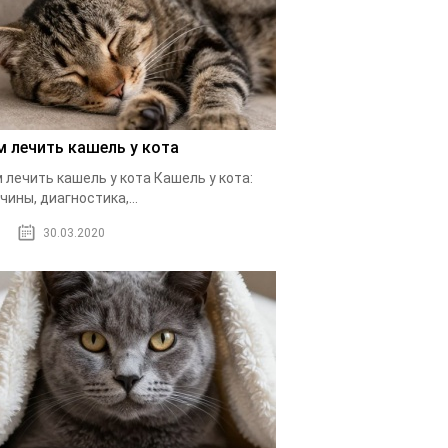
м лечить кашель у кота
 лечить кашель у кота Кашель у кота:
чины, диагностика,...
30.03.2020