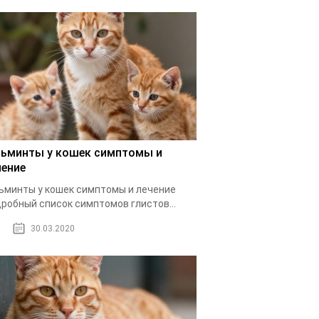
льминты у кошек симптомы и
чение
ьминты у кошек симптомы и лечение
робный список симптомов глистов...
30.03.2020