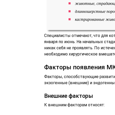
животные, страдающ
длинношерстные поро
кастрированные жив
Специалисты отмечают, что для кот
января по июнь. На начальных ста
никак себя не проявлять. По истече
необходимо хирургическое вмешат
Факторы появления М
Факторы, способствующие развити
экзогенные (внешние) и эндогенные
Внешние факторы
К внешним факторам относят: