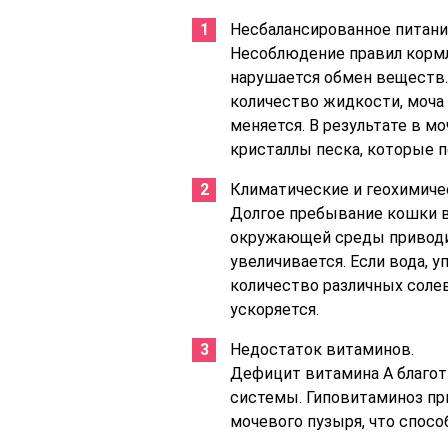
Несбалансированное питани
Несоблюдение правил кормле
нарушается обмен веществ.
количество жидкости, моча 
меняется. В результате в 
кристаллы песка, которые 
Климатические и геохимиче
Долгое пребывание кошки 
окружающей среды приводит
увеличивается. Если вода, 
количество различных солев
ускоряется.
Недостаток витаминов.
Дефицит витамина А благот
системы. Гиповитаминоз пр
мочевого пузыря, что спос