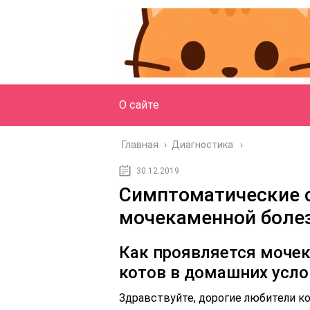
О сайте
Главная
›
Диагностика
30.12.2019
Симптоматические с
мочекаменной боле
Как проявляется мочек
котов в домашних усло
Здравствуйте, дорогие любители к