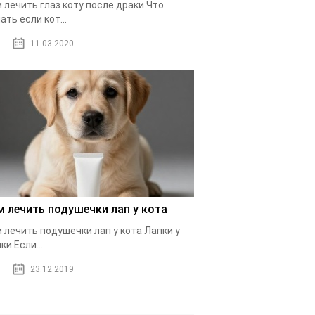
 лечить глаз коту после драки Что
ать если кот...
11.03.2020
м лечить подушечки лап у кота
 лечить подушечки лап у кота Лапки у
ки Если...
23.12.2019