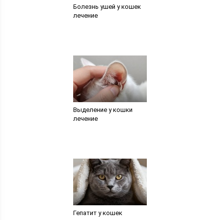
Болезнь ушей у кошек
лечение
Выделение у кошки
лечение
Гепатит у кошек