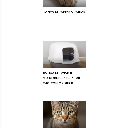
Болезни когтей у кошек
Болезни почек и
мочевыделительной
системы у кошек