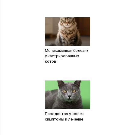
Мочекаменная болезнь
у кастрированных
котов
Пародонтоз у кошек
симптомы и лечение